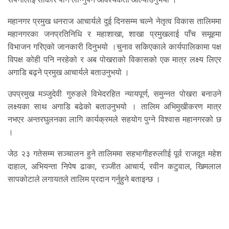
महानगर प्रमुख धनराज आचार्यले दुई दिनसम्म चल्ने नेतृत्व विकास तालिममा
महानगरका जनप्रतिनिधि र महाशाखा, शाखा प्रमुखलाई पाँच समूहमा
विभाजन गरिएको जानकारी दिनुभयो ।चुनाव सकिएकाले कार्यपालिकामा पक्ष
विपक्ष कोही पनि नरहेको र अब पोखराको विकासको एक मात्र लक्ष्य लिएर
अगाडि बढ्ने प्रमुख आचार्यले बताउनुभयो ।
उपप्रमुख मञ्जुदेवी गुरुङले विभेदरहित न्यायपूर्ण, समुन्नत पोखरा बनाउने
लक्ष्यका साथ अगाडि बढेको बताउनुभयो । तालिम अभिमुखीकरण मात्र
नभएर अन्तरघुलनका लागि कार्यक्रमले सहयोग पुग्ने विश्वास महानगरको छ
।
जेठ २३ गतेसम्म सञ्चालन हुने तालिममा सहभागीहरुलाीई पूर्व राजदूत महेश
दाहाल, अभियन्ता निपेष ढाका, रञ्जीत आचार्य, रवीन कटुवाल, खिमलाल
सापकोटाले लगायतले तालिम प्रदान गर्नुहुने बताइन्छ ।