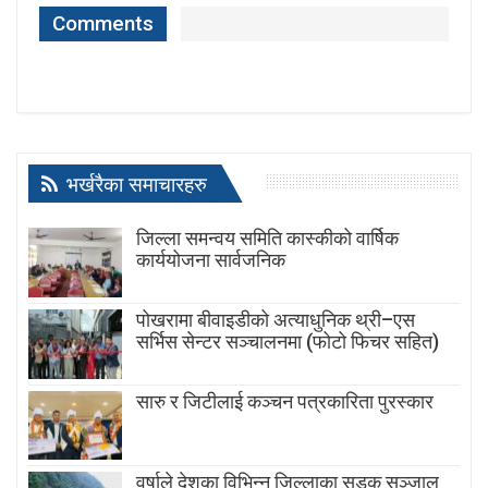
Comments
भर्खरैका समाचारहरु
जिल्ला समन्वय समिति कास्कीको वार्षिक
कार्ययोजना सार्वजनिक
पोखरामा बीवाइडीको अत्याधुनिक थ्री–एस
सर्भिस सेन्टर सञ्चालनमा (फोटो फिचर सहित)
सारु र जिटीलाई कञ्चन पत्रकारिता पुरस्कार
वर्षाले देशका विभिन्न जिल्लाका सडक सञ्जाल