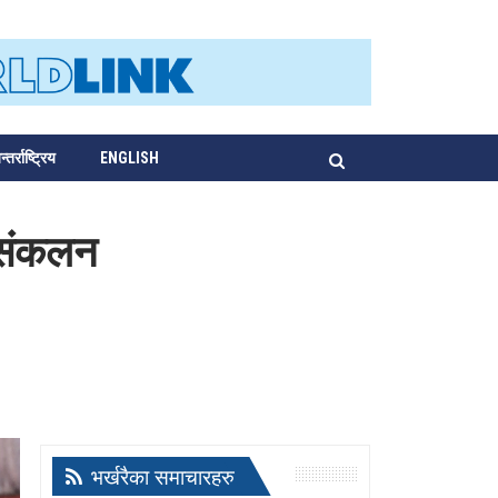
्तर्राष्ट्रिय
ENGLISH
 संकलन
भर्खरैका समाचारहरु