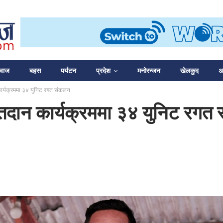
आवाज
बहस
पर्यटन
प्रदेश
मनोरन्जन
खेलकुद
अन
ार्यक्रममा ३४ युनिट रगत संकलन
्तदान कार्यक्रममा ३४ युनिट रगत