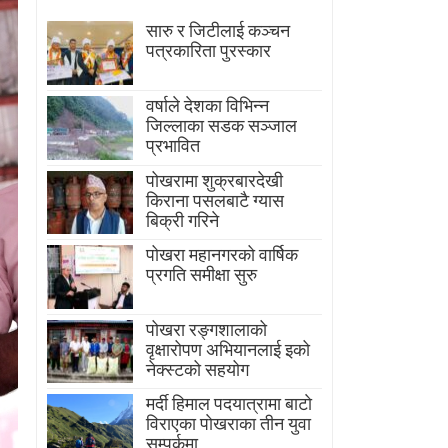
सारु र जिटीलाई कञ्चन
पत्रकारिता पुरस्कार
वर्षाले देशका विभिन्न
जिल्लाका सडक सञ्जाल
प्रभावित
पोखरामा शुक्रबारदेखी
किराना पसलबाटै ग्यास
बिक्री गरिने
पोखरा महानगरको वार्षिक
प्रगति समीक्षा सुरु
पोखरा रङ्गशालाको
वृक्षारोपण अभियानलाई इको
नेक्स्टको सहयोग
मर्दी हिमाल पदयात्रामा बाटाे
विराएका पाेखराका तीन युवा
सम्पर्कमा