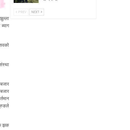
PREV
NEXT
ुल्ला
ब्याग
त्सवको
ंस्था
ामबजार
ामबजार
र्तमान
ुरुङले
जक झक