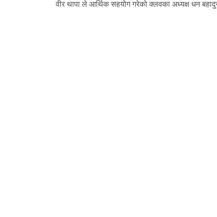
वीर थापा ले आर्थिक सहयोग गरेको क्लवका अध्यक्ष धन बहादु