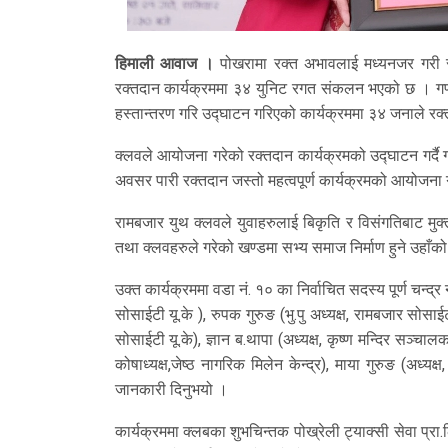
हिमाली आवाज ।
पोखरामा रक्त अभावलाई मध्यनजर गरी रा
रक्तदान कार्यक्रममा ३४ युनिट रगत संकलन भएको छ । गण्ड
हस्तान्तरण गरि उद्घाटन गरिएको कार्यक्रममा ३४ जनाले रक
क्लवले आयोजना गरेको रक्तदान कार्यक्रमको उद्घाटन गर्दै 
अवसर पारी रक्तदान जस्तो महत्वपूर्ण कार्यक्रमको आयोजना गर
रामबजार युथ क्लवले युवाहरुलाई बिकृति र विसंगतिबाट मुक
तथा क्लवहरुले गरेको खण्डमा सभ्य समाज निर्माण हुने उहाँक
उक्त कार्यक्रममा वडा नं. १० का निर्वाचित सदस्य पूर्ण चन्द
सोसाईटी यू.के ), रुपक गुरुङ (भु.पु अध्यक्ष, रामबजार सोस
सोसाईटी यू.के), ज्ञान ब.थापा (अध्यक्ष, कृष्ण मन्दिर सञ्चालक
कोषाध्यक्ष,जेष्ठ नागरिक मिलेन केन्द्र), माया गुरुङ (अध
जानकारी दिनुभयो ।
कार्यक्रममा क्लबका शुभचिन्तक पोख्रेली ट्याक्सी सेवा प