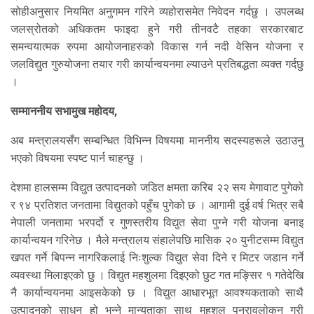
सोहीअनुसार नियमित अनुगमन गरिने व्यहोरासमेत निवेदन गर्दछु । उपलब्ध
जलस्रोतको अधिकतम फाइदा हुने गरी तीनवटै तहका सरकारबाट
समन्वयात्मक रुपमा आयोजनाहरुको विकास गर्न नदी वेसिन योजना र
जलविद्युत गुरुयोजना तयार गरी कार्यान्वयनमा ल्याउने प्रतिबद्धता व्यक्त गर्दछु
।
सम्माननीय सभामुख महोदय,
अब मन्त्रालयसँग सम्बन्धित विभिन्न विषयमा माननीय सदस्यहरूले उठाउनु
भएको विषयमा स्पष्ट पार्न चाहन्छु ।
देशमा हालसम्म विद्युत उत्पादनको जडित क्षमता करिब २२ सय मेगावाट पुगेको
र ९४ प्रतिशत जनतामा विद्युतको पहुँच पुगेको छ । आगामी दुई वर्ष भित्र सबै
नेपाली जनतामा भरपर्दो र गुणस्तरीय विद्युत सेवा पुग्ने गरी योजना बनाइ
कार्यान्वयन गरिनेछ । मैले मन्त्रालय संहालेपछि मासिक २० युनीटसम्म विद्युत
खपत गर्ने बिपन्न नागरिकलाई निःशुल्क विद्युत सेवा दिने र मिटर जडान गर्ने
व्यवस्था मिलाइएको छु । विद्युत महशुलमा दिइएको छुट गत मङ्सिर १ गतेदेखि
नै कार्यान्वयनमा आइसकेको छ । विद्युत आधारभूत आवश्यकताको साथै
उत्पादनको साधन हो भन्ने मान्यताका साथ महशुल पुनरावलोकन गरी