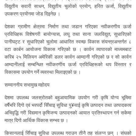
विद्युतीय सवारी साधन, विद्युतीय चुलोको प्रयोग, हरित ऊर्जा, विद्युतीय
उपकरण प्रयोगमा जोड दिइनेछ ।
देशका ग्रामीण क्षेत्रमा निर्माण तथा जडान गरिएका नवीकरणीय ऊर्जा
प्रविधिहरू विशेषगरी बायोग्यास, लघु तथा साना जलविद्युत, सुधारिएको
पानीघट्ट र सुधारिएको चुलोमा आधारित स्वच्छ विकास संयन्त्रअन्तर्गत ८
वटा कार्बन आयोजना विकास गरिएको छ । कार्वन व्यापारको माध्यमबाट
करिब २५ मिलियन अमेरिकी डलर कार्वन आम्दानी गरिएको छ र सो कार्वन
आम्दानीलाई सम्बन्धित नवीकरणीय ऊर्जा प्रविधिहरूको थप विस्तार र
विकासमा उपयोग गर्ने व्यवस्था मिलाइएको छ ।
सम्माननीय सभामुख महोदय
देशमा उपलब्ध जलस्रोतको बहुआयामिक उपयोग गरी कृषि योग्य भूमिमा
वर्षैभरि दिगो एवं भरपर्दो सिँचाइ सुविधा पु¥याई कृषि उत्पादन तथा उत्पादकत्व
अभिवृद्धि गरी विद्यमान कृषिजन्य उत्पादनको आयात प्रतिस्थापन गर्न सकेमा
मात्र दिगो आर्थिक विकास सम्भव छ ।
किसानलाई सिँचाइ सुविधा उपलब्ध गराउन तीनै तह संलग्न छन् । संघको