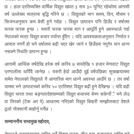
छ । हाल प्रतिव्यक्ति वार्षिक विद्युत खपत ३ सय ३० युनिट रहेकोमा आगामी
वर्ष उल्लेख्य मात्रामा बृद्धि गरिने छ । विद्युतको माग समय, दिन, मौसम र
सिजनअनुसार कम बेसी हुने गर्दछ । विद्युत उत्पादन पनि हिउँद र वर्षात्मा
फरक फरक हुन्छ । यसरी फरक फरक माग र आपूर्ति हुने अवस्थाले गर्दा
नेपालको मात्र विद्युत बजार पर्याप्त हुँदैन । यदि आवश्यकताअनुसार निर्यात र
आयात नगर्ने हो भने वर्षातमा बढी भएर खेर जाने र हिउँदमा नपुगेर माग धान्न
नसक्ने स्थिति उत्पन्न हुन्छ ।
आगामी आर्थिक वर्षदेखि हरेक वर्ष करिव ७ सयदेखि १ हजार मेगावाट विद्युत
प्रणालीमा थपिँदै जानेछ । यसरी हेर्दा आउँदो दुई वर्षपछिका सुख्खायाममा
समेत नेपालको विद्युतले नै आन्तरिक माग धान्ने अवस्था आउँने छ । तर वर्षा
याममा भने उत्पादनको करिव ५० प्रतिशत विद्युत बढी हुने देखिन्छ । यदि बढी
विद्युत भारत तथा बङ्गलादेशसम्मको विद्युत बजारमा बेच्न सकेनाँै भने लेउ
वा तिरको (टेक अर पे) आधारमा गरिएको विद्युत बिक्री सम्झौताबाट देशले
ठूलो नोक्सानी ब्यहोर्नु पर्नेछ ।
सम्माननीय सभामुख महोदय,