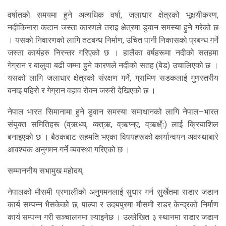
वर्षातको समयमा हुने अत्यधिक वर्षा, जलाधार क्षेत्रको भूक्षयीकरण,
नदीकिनारा कटान जस्ता कारणले तराइ क्षेत्रमा डुवान समस्या हुने गरेको छ
। यसको निवारणको लागि तटबन्ध निर्माण, उचित पानी निकासको प्रबन्ध गर्ने
जस्ता कार्यहरु निरन्तर गरिएको छ । हालैका वर्षहरूमा नदीको सतहमा
गेग्रान र बालुवा बढी जम्मा हुने कारणले नदीको सतह (बेड) उचालिएको छ ।
यसको लागि जलाधार क्षेत्रको संरक्षण गर्ने, ग्रामिण सडकलाई गुणस्तरीय
बनाइ पहिरो र गेग्रान वहाव रोक्न जरुरी देखिएको छ ।
नेपाल भारत सिमानामा हुने डुवान समस्या समाधानको लागि नेपाल–भारत
संयुक्त समितिहरू (व्ऋध्च्, व्क्त्ऋ, व्ऋप्न्ए, व्ऋक्ष्ँः) लाई क्रियाशिल
बनाइएको छ । बैठकबाट सहमति भएका विषयहरूको कार्यान्वयन अवस्थाबारे
आवश्यक अनुगमन गर्ने व्यवस्था गरिएको छ ।
सम्माननीय सभामुख महोदय,
नेपालको मौसमी प्रणालीको अनुगमनलाई सुधार गर्न सुर्खेतमा राडार जडान
कार्य सम्पन्न भैसकेको छ, पाल्पा र उदयपुरमा मौसमी राडर केन्द्रको निर्माण
कार्य सम्पन्न गरी सञ्चालनमा ल्याइनेछ । उल्लेखित ३ स्थानमा राडार जडान