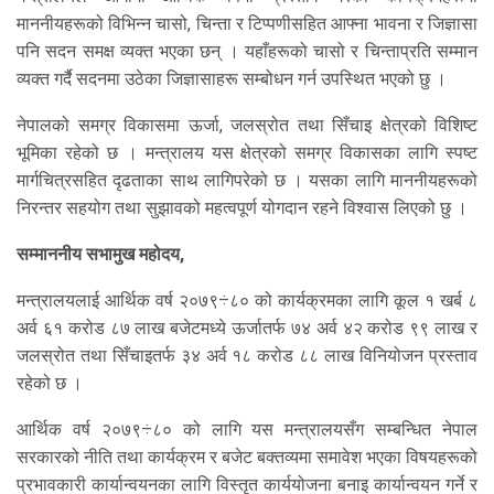
माननीयहरूको विभिन्न चासो, चिन्ता र टिप्पणीसहित आफ्ना भावना र जिज्ञासा
पनि सदन समक्ष व्यक्त भएका छन् । यहाँहरूको चासो र चिन्ताप्रति सम्मान
व्यक्त गर्दै सदनमा उठेका जिज्ञासाहरू सम्बोधन गर्न उपस्थित भएको छु ।
नेपालको समग्र विकासमा ऊर्जा, जलस्रोत तथा सिँचाइ क्षेत्रको विशिष्ट
भूमिका रहेको छ । मन्त्रालय यस क्षेत्रको समग्र विकासका लागि स्पष्ट
मार्गचित्रसहित दृढताका साथ लागिपरेको छ । यसका लागि माननीयहरूको
निरन्तर सहयोग तथा सुझावको महत्वपूर्ण योगदान रहने विश्वास लिएको छु ।
सम्माननीय सभामुख महोदय,
मन्त्रालयलाई आर्थिक वर्ष २०७९÷८० को कार्यक्रमका लागि कूल १ खर्ब ८
अर्व ६१ करोड ८७ लाख बजेटमध्ये ऊर्जातर्फ ७४ अर्व ४२ करोड ९९ लाख र
जलस्रोत तथा सिँचाइतर्फ ३४ अर्व १८ करोड ८८ लाख विनियोजन प्रस्ताव
रहेको छ ।
आर्थिक वर्ष २०७९÷८० को लागि यस मन्त्रालयसँग सम्बन्धित नेपाल
सरकारको नीति तथा कार्यक्रम र बजेट बक्तव्यमा समावेश भएका विषयहरूको
प्रभावकारी कार्यान्वयनका लागि विस्तृत कार्ययोजना बनाइ कार्यान्वयन गर्ने र