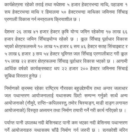
कार्यक्षेत्रमा रहेको तराई तथा मधेशमा ५ हजार हेक्टरभन्दा माथि, पहाडमा १
सय हेक्टरभन्दा माथि र हिमालमा ५० हेक्टरभन्दा माथिका जमिनमा सिँचाइ
प्रणाली विकास गर्न मन्त्रालय क्रियाशील छ ।
देशभर २६ लाख ४१ हजार हेक्टर कृषि योग्य जमिन रहेकोमा १७ लाख ६६
हजार हेक्टर जमिन सिँचाइयोग्य रहेको छ । कूल सिँचाइ पूर्वाधार विकास
भएको क्षेत्रफलमध्ये १० लाख १५ हजार ६ सय ४६ हेक्टर सतह सिंचाइबाट र
५ लाख ६ हजार ३ सय ५४ हेक्टर भूमिगत जल सिँचाइ प्रणालीबाट गरी कूल
१५ लाख २२ हजार क्षेत्रफलमा सिँचाइ पूर्वाधार विकास भएको छ । आगामी
आर्थिक वर्षको कार्यक्रमबाट थप २२ हजार २०० हेक्टर जमिनमा सिंचाई
सुबिधा विस्तार हुनेछ ।
निर्माणको क्रममा रहेका राष्ट्रिय गौरवका बहुउद्देश्यीय तथा अन्तर जलाधार
जल पथान्तरण आयोजनालाई यथासक्य छिटो सम्पन्न गर्नुको साथै अन्य
आयोजनाको (नौमुरे, राप्ति–कपिलवस्तु, तमोर चिस्याङ्ग, माडी दाङ्ग लगायत
आयोजनाको) विस्तृत अध्ययन तथा निर्माण तयारी गर्ने गरी कार्य गरिएको छ ।
पर्याप्त पानी उपलब्ध नदी बेसिनबाट पानी कम भएका नदी बेसिनमा पथान्तरण
गर्ने आयोजनाहरु यथासक्य चाँडै निर्माण गर्न जरुरी छ । सुनकोशी मरिन