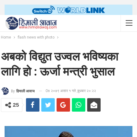
Home
flash news with photo
अबको विद्युत उज्वल भविष्यका
लागि हो : ऊर्जा मन्त्री भुसाल
On २०७९ असार १ गते ,बुधबार २०:२२
By
हिमाली आवाज
25