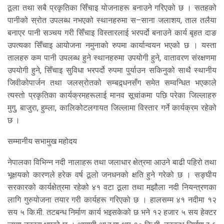
ठूला तथा सबै प्रकृतिका सिँचाइ योजनाहरू बनाउने गरिएको छ । सतहको
पानीको स्रोत उपलब्ध नभएको स्थानहरुमा स–साना जलाशय, ताल तलैया
बनाएर पानी सञ्चय गरी सिँचाइ विस्तारलाई भरपर्दो बनाउने कार्य बृहत दाङ
उपत्यका सिँचाइ आयोजना नमुनाको रुपमा कार्यान्वयन भएको छ । यस्ता
तालहरु कम पानी उपलब्ध हुने स्थानहरुमा उपयोगी हुने, वातावरण संरक्षणमा
उपयोगी हुने, सिँचाइ सुविधा भरपर्दो रुपमा पुर्याउन सकिनुको साथै स्थानीय
जिवीकोपार्जन तथा जलस्रोतको सम्बद्र्धनसँग समेत सम्वन्धित भएकाले
त्यस्तो प्रकृतिका कार्यक्रमहरूलाई मानव सूचांकमा पछि परेका जिल्लाहरु
मुगु, बाजुरा, हुम्ला, कालिकोटलगायत जिल्लामा विस्तार गर्ने कार्यक्रम रहेको
छ ।
सम्मानीय सभामुख महोदय
नेपालका विभिन्न नदी नालाहरू तथा जलाधार क्षेत्रमा आउने बाढी पहिरो तथा
भूक्षयको कारणले हरेक वर्ष ठूलो जनधनको क्षति हुने गरेको छ । सङ्घीय
सरकारको कार्यक्षेत्रमा रहेको ४१ वटा ठूला तथा मझौला नदी नियन्त्रणका
लागि गुरुयोजना तयार गरी कार्यहरू गरिएको छ । हालसम्म ४१ नदीमा १२
सय ५ कि.मी. तटबन्ध निर्माण कार्य भइसकेको छ भने १२ हजार ५ सय हेक्टर