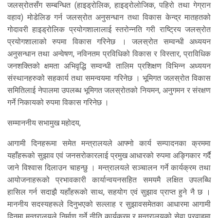
जलस्रोतसँग सम्बन्धित (हाइड्रोलिक, हाइड्रोलोजिक, पहिरो तथा गेग्रान
वहाव) मोडेलिङ गर्न जलस्रोत अनुसन्धान तथा विकास केन्द्र मातहतको
गोदावरी हाइड्रोलिक प्रयोगशालालाई स्तरोन्नति गरी राष्ट्रिय जलस्रोत
प्रयोगशालाको रुपमा विकास गरिनेछ । जलस्रोत सम्वन्धी अध्ययन
अनुसन्धान तथा अन्वेषण, नविनतम प्रविधिको विकास र विस्तार, प्राविधिक
जनशक्तिको क्षमता अभिवृद्धि सम्वन्धी तालिम प्रशिक्षण विभिन्न अध्ययन
संस्थानहरुको सहकार्य तथा समन्वयमा गरिनेछ । भूमिगत जलस्रोत विकास
समितिलाई नेपालमा उपलब्ध भूमिगत जलस्रोतको नियमन, अनुगमन र संरक्षण
गर्ने निकायको रुपमा विकास गरिनेछ ।
सम्माननीय सभामुख महोदय,
आगामी दिनहरूमा समेत मन्त्रालयले आफ्नो कार्य सम्पादनका क्रममा
यहाँहरूको सुझाव एवं जनसरोकारलाई प्रमुख आधारको रुपमा अङ्गिकार गर्दै
जाने विश्वास दिलाउन चाहन्छु । मन्त्रालयले सञ्चालन गर्ने कार्यक्रम तथा
आयोजनाहरूको प्रभावकारी कार्यान्वयनसहित समयमै लक्षित उपलब्धि
हासिल गर्न सदाझै यहाँहरूको साथ, सहयोग एवं सुझाव प्राप्त हुने नै छ ।
माननीय सदस्यहरूले दिनुभएको सल्लाह र सुझावसमेतका आधारमा आगामी
दिनमा मन्त्रालयले निर्माण गर्ने नीति कार्यक्रम र मन्त्रालयको सेवा प्रवाहमा