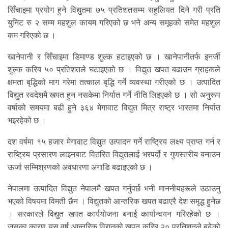
सिँचाइमा प्रयोग हुने विद्युतमा ७५ प्रतिशतसम्म सहुलियत दिने गरी प्रति
युनिट रु २ सम्म महशुल कायम गरिएको छ भने अन्य समूहको समेत महशुल
कम गरिएको छ ।
खानेपानी र सिँचाइमा डिमाण्ड शुल्क हटाइएको छ । खानेपानीतर्फ इनर्जी
शुल्क करिब ५० प्रतिशतले घटाइएको छ । विद्युत खपत बढाउन ग्राहकले
क्षमता बृद्धिको माग गरेमा तत्काल बृद्धि गर्ने व्यवस्था गरीएको छ । उत्पादित
विद्युत स्वदेशमै खपत हुन नसकेमा निर्यात गर्ने नीति लिइएको छ । सो अनुरूप
वर्षाको समयमा बढी हुने ३६४ मेगावाट विद्युत मित्र राष्ट्र भारतमा निर्यात
भइरहेको छ ।
दश वर्षमा १५ हजार मेगावाट विद्युत उत्पादन गर्ने राष्ट्रिय लक्ष्य प्राप्त गर्न र
राष्ट्रिय प्रसारण लाइनबाट वितरित विद्युतलाई भरपर्दो र गुणस्तरीय बनाउन
ऊर्जा सम्मिश्रणको अवधारणा अगाडि बढाइएको छ ।
नेपालमा उत्पादित विद्युत नेपालमै खपत गर्नुपर्छ भनी माननीयहरूले उठाउनु
भएको विषयमा विमती छैन । विद्युतको आन्तरिक खपत बढाएरै देश समृद्ध हुनेछ
। सरकारले विद्युत खपत कार्ययोजना बनाई कार्यान्वयन गरिरहेको छ ।
जसका कारण यस वर्ष आन्तरिक विद्युतको खपत करिब २० प्रतिशतले बढेको