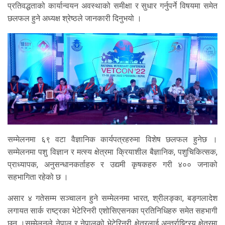
प्रतिवद्धताको कार्यान्वयन अवस्थाको समीक्षा र सुधार गर्नुपर्ने विषयमा समेत
छलफल हुने अध्यक्ष श्रेष्ठले जानकारी दिनुभयो ।
सम्मेलनमा ६९ वटा वैज्ञानिक कार्यपत्रहरुमा विशेष छलफल हुनेछ ।
सम्मेलनमा पशु विज्ञान र मत्स्य क्षेत्रमा क्रियाशील बैज्ञानिक, पशुचिकित्सक,
प्राध्यापक, अनुसन्धानकर्ताहरु र उद्यमी कृषकहरु गरी ४०० जनाको
सहभागिता रहेको छ ।
असार ४ गतेसम्म सञ्चालन हुने सम्मेलनमा भारत, श्रीलङ्का, बङ्गलादेश
लगायत सार्क राष्ट्रका भेटेरिनरी एशोसिएसनका प्रतिनिधिहरु समेत सहभागी
छन् ।सम्मेलनले नेपाल र नेपालको भेटेरिनरी क्षेत्रलाई अन्तर्राष्ट्रिय क्षेत्रमा