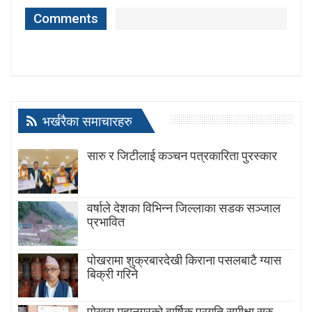
Comments
भर्खरैका समाचारहरु
सारु र जिटीलाई कञ्चन पत्रकारिता पुरस्कार
वर्षाले देशका विभिन्न जिल्लाका सडक सञ्जाल
प्रभावित
पोखरामा शुक्रबारदेखी किराना पसलबाटै ग्यास
बिक्री गरिने
पोखरा महानगरको वार्षिक प्रगति समीक्षा सुरु