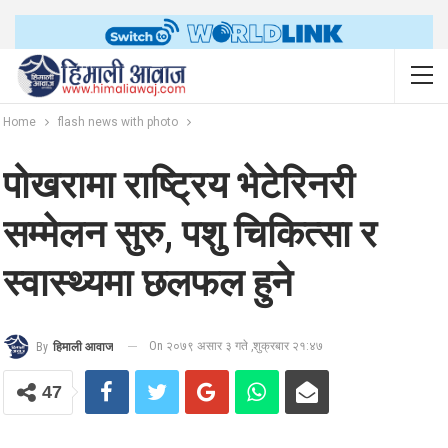
Home
flash news with photo
पोखरामा राष्ट्रिय भेटेरिनरी
सम्मेलन सुरु, पशु चिकित्सा र
स्वास्थ्यमा छलफल हुने
On २०७९ असार ३ गते ,शुक्रबार २१:४७
By
हिमाली आवाज
47