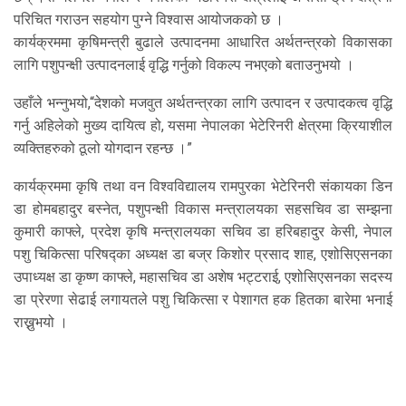
परिचित गराउन सहयोग पुग्ने विश्वास आयोजकको छ ।
कार्यक्रममा कृषिमन्त्री बुढाले उत्पादनमा आधारित अर्थतन्त्रको विकासका
लागि पशुपन्क्षी उत्पादनलाई वृद्धि गर्नुको विकल्प नभएको बताउनुभयो ।
उहाँले भन्नुभयो,“देशको मजवुत अर्थतन्त्रका लागि उत्पादन र उत्पादकत्व वृद्धि
गर्नु अहिलेको मुख्य दायित्व हो, यसमा नेपालका भेटेरिनरी क्षेत्रमा क्रियाशील
व्यक्तिहरुको ठूलो योगदान रहन्छ ।”
कार्यक्रममा कृषि तथा वन विश्वविद्यालय रामपुरका भेटेरिनरी संकायका डिन
डा होमबहादुर बस्नेत, पशुपन्क्षी विकास मन्त्रालयका सहसचिव डा सम्झना
कुमारी काफ्ले, प्रदेश कृषि मन्त्रालयका सचिव डा हरिबहादुर केसी, नेपाल
पशु चिकित्सा परिषद्का अध्यक्ष डा बज्र किशोर प्रसाद शाह, एशोसिएसनका
उपाध्यक्ष डा कृष्ण काफ्ले, महासचिव डा अशेष भट्टराई, एशोसिएसनका सदस्य
डा प्रेरणा सेढाई लगायतले पशु चिकित्सा र पेशागत हक हितका बारेमा भनाई
राख्नुभयो ।