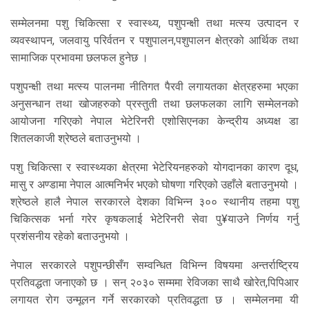
सम्मेलनमा पशु चिकित्सा र स्वास्थ्य, पशुपन्क्षी तथा मत्स्य उत्पादन र
व्यवस्थापन, जलवायु परिर्वतन र पशुपालन,पशुपालन क्षेत्रको आर्थिक तथा
सामाजिक प्रभावमा छलफल हुनेछ ।
पशुपन्क्षी तथा मत्स्य पालनमा नीतिगत पैरवी लगायतका क्षेत्रहरुमा भएका
अनुसन्धान तथा खोजहरुको प्रस्तुती तथा छलफलका लागि सम्मेलनको
आयोजना गरिएको नेपाल भेटेरिनरी एशोसिएनका केन्द्रीय अध्यक्ष डा
शितलकाजी श्रेष्ठले बताउनुभयो ।
पशु चिकित्सा र स्वास्थ्यका क्षेत्रमा भेटेरियनहरुको योगदानका कारण दूध,
मासु र अण्डामा नेपाल आत्मनिर्भर भएको घोषणा गरिएको उहाँले बताउनुभयो ।
श्रेष्ठले हालै नेपाल सरकारले देशका विभिन्न ३०० स्थानीय तहमा पशु
चिकित्सक भर्ना गरेर कृषकलाई भेटेरिनरी सेवा पु¥याउने निर्णय गर्नु
प्रशंसनीय रहेको बताउनुभयो ।
नेपाल सरकारले पशुपन्छीसँग सम्वन्धित विभिन्न विषयमा अन्तर्राष्ट्रिय
प्रतिवद्धता जनाएको छ । सन् २०३० सम्ममा रेविजका साथै खोरेत,पिपिआर
लगायत रोग उन्मूलन गर्ने सरकारको प्रतिवद्धता छ । सम्मेलनमा यी