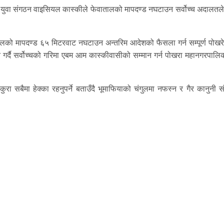
र)को युवा संगठन वाइसियल कास्कीले फेवातालको मापदण्ड नघटाउन सर्वोच्च अदालतल
 तालको मापदण्ड ६५ मिटरवाट नघटाउन अन्तरिम आदेशको फैसला गर्न सम्पूर्ण पोखर
गर्दै सर्वोच्चको गरिमा एबम आम कास्कीवासीको सम्मान गर्न पोखरा महानगरपालि
ुरा सबैमा हेक्का रहनुपर्ने बताउँदै भूमाफियाको चंगुलमा नफस्न र गैर कानुनी 