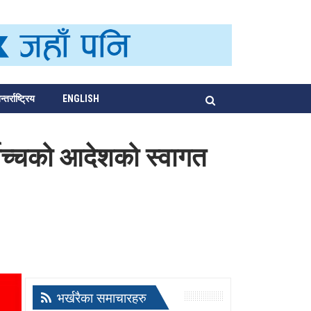
्तर्राष्ट्रिय
ENGLISH
वोच्चको आदेशको स्वागत
भर्खरैका समाचारहरु