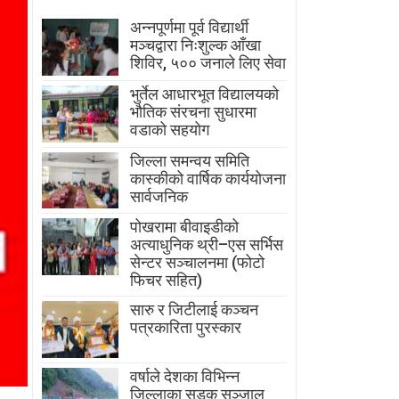
अन्नपूर्णमा पूर्व विद्यार्थी
मञ्चद्वारा निःशुल्क आँखा
शिविर, ५०० जनाले लिए सेवा
भुर्तेल आधारभूत विद्यालयको
भौतिक संरचना सुधारमा
वडाको सहयोग
जिल्ला समन्वय समिति
कास्कीको वार्षिक कार्ययोजना
सार्वजनिक
पोखरामा बीवाइडीको
अत्याधुनिक थ्री–एस सर्भिस
सेन्टर सञ्चालनमा (फोटो
फिचर सहित)
सारु र जिटीलाई कञ्चन
पत्रकारिता पुरस्कार
वर्षाले देशका विभिन्न
जिल्लाका सडक सञ्जाल