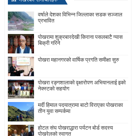
वर्षाले देशका विभिन्न जिल्लाका सडक सञ्जाल
प्रभावित
पोखरामा शुक्रबारदेखी किराना पसलबाटै ग्यास
बिक्री गरिने
पोखरा महानगरको वार्षिक प्रगति समीक्षा सुरु
पोखरा रङ्गशालाको वृक्षारोपण अभियानलाई इको
नेक्स्टको सहयोग
मर्दी हिमाल पदयात्रामा बाटाे विराएका पाेखराका
तीन युवा सम्पर्कमा
होटल संघ पोखराद्धारा पर्यटन बोर्ड सदस्य
पोखरेलको स्वागत