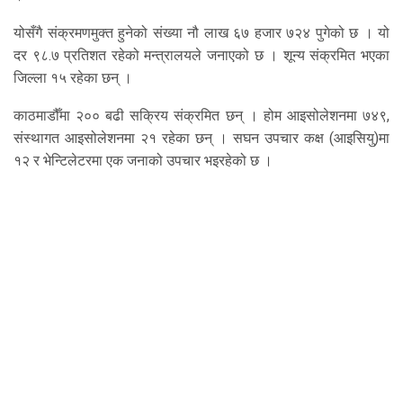
योसँगै संक्रमणमुक्त हुनेको संख्या नौ लाख ६७ हजार ७२४ पुगेको छ । यो
दर ९८.७ प्रतिशत रहेको मन्त्रालयले जनाएको छ । शून्य संक्रमित भएका
जिल्ला १५ रहेका छन् ।
काठमाडौँमा २०० बढी सक्रिय संक्रमित छन् । होम आइसोलेशनमा ७४९,
संस्थागत आइसोलेशनमा २१ रहेका छन् । सघन उपचार कक्ष (आइसियु)मा
१२ र भेन्टिलेटरमा एक जनाको उपचार भइरहेको छ ।