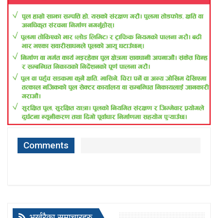
Comments
भर्खरैका समाचारहरु