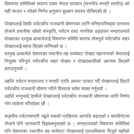
विषयगत समितिको सदस्य पदमा नेपाल सरकार (माननीय मन्त्री स्तरीय) को
यही साउन १ गतेको निर्णय अनुसार बुधबार सदस्य तोकिएको हो ।
पोखरालाई देशकै पर्यटकीय राजधानी घोषणाका लागि मन्त्रिपरिषद्मा प्रस्ताव
लैजाने तयारीमा रहेको संस्कृति, पर्यटन तथा नागरिक उड्डयन मन्त्रालयले
पोखराका प्रमुख आचार्यलाई विषयगत समिति सदस्य तोक्नुले पर्यटकीय सहर
पोखरालाई महत्व दिएको मानिएको छ ।
प्रमुख आचार्यले देशभरका स्थानीय तह मध्येबाट पोखरा महानगरको मेयरलाई
नियुक्त गरिनुले पर्यटकीय सहर पोखरा र पोखराबासीको अपनत्व लिएकोे
बताउनुभयो ।
उहाँले पर्यटन मन्त्रालय र मन्त्री प्रति आभार प्रकट गर्दै पोखरालाई छिट्टै
पर्यटकीय राजधानी घोषणा गरिने विश्वास समेत व्यक्त गर्नुभयो ।
उहाँले भन्नुभयो,“हामीले पोखरालाई पर्यटकीय राजधानी घोषणाका लागि निर्णय
गरेर ताकेता गरिरहेका छौं ।
सङ्घीय पर्यटनमन्त्री ज्यूले यसको प्रक्रिया आगाडि बढाएको र क्याबिनेटमा
लैजाने पनि जानकारी दिइसक्नुभएको छ । मन्त्रालयको विषयगत समितिमा
पनि देशभरका स्थानीय तह मध्येवाट पोखरालाई प्राथमिकता दिनुले यहाँको