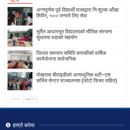
अन्नपूर्णमा पूर्व विद्यार्थी मञ्चद्वारा निःशुल्क आँखा
शिविर, ५०० जनाले लिए सेवा
भुर्तेल आधारभूत विद्यालयको भौतिक संरचना
सुधारमा वडाको सहयोग
जिल्ला समन्वय समिति कास्कीको वार्षिक
कार्ययोजना सार्वजनिक
पोखरामा बीवाइडीको अत्याधुनिक थ्री–एस
सर्भिस सेन्टर सञ्चालनमा (फोटो फिचर सहित)
PREV
NEXT
हाम्रो बारेमा