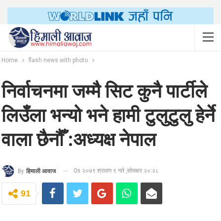
Home
flash news with photo
निर्वाचनमा जम्मै सिट कुनै पार्टीले
लिउँला भन्यो भने हामी टुलुटुलु हेर्ने
वाला छैनौँ :अध्यक्ष नेपाल
On २०७९ श्रावण ९ गते ,सोमबार २०:२८
By
हिमाली आवाज
91