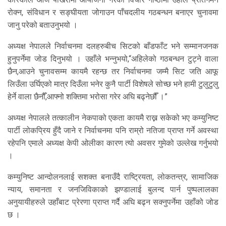
रोक्न, संविधान र सङ्घीयता जोगाउन पाँचदलीय गठबन्धन बनाएर चुनावमा
जानु परेको बताउनुभयो ।
अध्यक्ष नेपालले निर्वाचनमा दलहरुबीच सिटको बाँडफाँट भने सम्मानजनक
हुनुपर्नेमा जोड दिनुभयो । उहाँले भन्नुभयो,“अहिलेको गठबन्धन टुट्ने वाला
छैन,आउने चुनावसम्म कायमै रहन्छ तर निर्वाचनमा जम्मै सिट जति आफू
लिउँला उर्घिएको मात्र दिउँला भनेर कुनै पार्टी विशेषले सोच्छ भने हामी टुलुटुलु
हेर्ने वाला छैनौँ,आफ्नो शक्तिमा भरोसा गरेर अघि बढ्नेछौँ ।”
अध्यक्ष नेपालले तत्कालीन नेकपाको एकता कायमै राख्न सकेको भए कम्युनिष्ट
पार्टी लोकप्रिय हुँदै जाने र निर्वाचनमा पनि राम्रो नतिजा प्राप्त गर्ने अवस्था
रहेपनि एमाले अध्यक्ष केपी ओलीका कारण त्यो अवसर गुमेको उल्लेख गर्नुभयो
।
कम्युनिष्ट आन्दोलनलाई सशक्त बनाउँदै राष्ट्रियता, लोकतन्त्र, सामाजिक
न्याय, समानता र जनजिविकाको झण्डालाई बुलन्द पार्न पुष्पलालका
अनुयायीहरुले उहाँबाट प्रेरणा प्राप्त गर्दै अघि बढ्न सक्नुपर्नेमा उहाँको जोड
छ ।