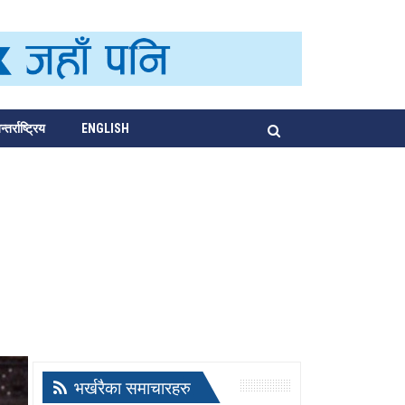
्तर्राष्ट्रिय
ENGLISH
भर्खरैका समाचारहरु