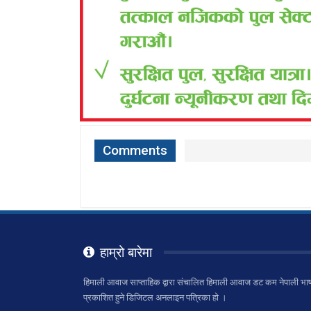
Comments
हाम्रो बारेमा
हिमाली आवाज साप्ताहिक द्वारा संचालित हिमाली आवाज डट कम नेपाली भाष
प्रकाशित हुने डिजिटल अनलाइन पत्रिका हो ।