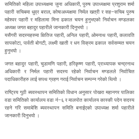
समितिको महिला उपाध्यक्षमा जुना अधिकारी, पुरुष उपाध्यक्षमा प्रशुराम शर्मा
पहारी सचिबमा धुव्र बराल, कोषाअध्यक्षमा निर्मल खत्री र सह–सचिब पुरुष
महेश्वर पहारी र महिलामा मिना ढकाल चयन हुनुभएको निर्वाचन मण्डलका
अध्यक्ष जगत बहादुर पहारीले जानकारी दिनुभयो ।
यसैगरी सदस्यहरुमा क्षितिज पहारी, अनिल पहारी, ओमनाथ पहारी, कलावति
सापकोटा, पार्वती बोगटी, लक्ष्मी खाती र धन विक्रम ढकाल सर्वसम्मत चयन
हुनुभयो ।
जगत बहादुर पहारी, चुडामणि पहारी, हरिकृष्ण पहारी, प्राध्यापक चन्द्रनाथ
अधिकारी र निर्मल पहारी सदस्य रहेको निर्वाचन मण्डलले निर्वाचित
पदाधिकारीहरु लाई सपथ ग्रहण गराई निर्वाचन सम्पन्न गरेको थियो ।
राष्ट्रिय गुठी ब्यवस्थापन समितिको विधान अनुसार पोखरा महानगर पालिका
वडा समितिको कार्यालय वडा नंं–६ र मालपोत कार्यालय कास्की पदेन सदस्य
रहने गरि समाबेशि ब्यवस्थापन समिति बनाईएको उपाध्यक्ष शर्मा पहारीले
जानकारी दिनुभयो ।