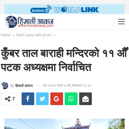
Home
flash news with photo
कुँबर ताल बाराही मन्दिरको ११ औँ
पटक अध्यक्षमा निर्वाचित
On २०७९ भाद्र ७ गते ,मंगलवार १२:३२
By
हिमाली आवाज
7