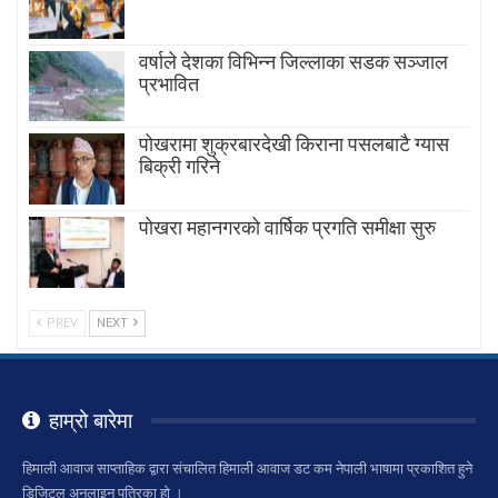
वर्षाले देशका विभिन्न जिल्लाका सडक सञ्जाल
प्रभावित
पोखरामा शुक्रबारदेखी किराना पसलबाटै ग्यास
बिक्री गरिने
पोखरा महानगरको वार्षिक प्रगति समीक्षा सुरु
PREV
NEXT
हाम्रो बारेमा
हिमाली आवाज साप्ताहिक द्वारा संचालित हिमाली आवाज डट कम नेपाली भाषामा प्रकाशित हुने
डिजिटल अनलाइन पत्रिका हो ।