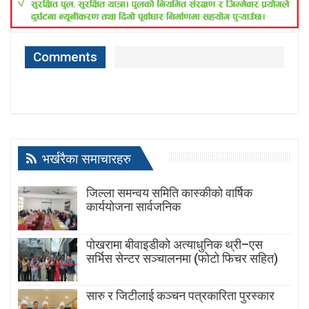
Comments
भर्खरैका समाचारहरु
जिल्ला समन्वय समिति कास्कीको वार्षिक
कार्ययोजना सार्वजनिक
पोखरामा बीवाइडीको अत्याधुनिक थ्री–एस
सर्भिस सेन्टर सञ्चालनमा (फोटो फिचर सहित)
सारु र जिटीलाई कञ्चन पत्रकारिता पुरस्कार