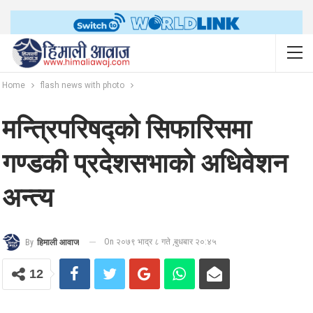
Home
flash news with photo
मन्त्रिपरिषद्को सिफारिसमा
गण्डकी प्रदेशसभाको अधिवेशन
अन्त्य
On २०७९ भाद्र ८ गते ,बुधबार २०:४५
By
हिमाली आवाज
12