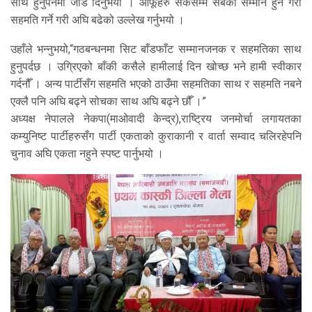
साथ हुनुपर्नेमा जोड दिनुभयो । आफूहरु सकेसम्म सबैको सम्मान हुने गरी
सहमति गर्ने गरी अघि बढेको उल्लेख गर्नुभयो ।
उहाँले भन्नुभयो,“गठबन्धनमा सिट बाँडफाँट सम्मानजनक र सहमतिका साथ
हुनुपर्दछ । उग्रिएको बाँकी कसैले हामीलाई दिन खोच्छ भने हामी स्वीकार
गर्दनौँ । अन्य पार्टीसँग सहमति भएको ठाउँमा सहमतिका साथ र सहमति नबने
एक्लै पनि अघि बढ्ने सोचका साथ अघि बढ्ने छौँ ।”
अध्यक्ष नेपालले नेकपा(माओवादी केन्द्र),राष्ट्रिय जनमोर्चा लगायतका
कम्युनिष्ट पार्टीहरुसँग पार्टी एकताको कुराकानी र वार्ता सम्वाद चलिरहेपनि
चुनाव अघि एकता नहुने स्पष्ट पार्नुभयो ।