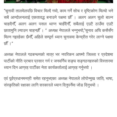
“चुनावी तालमेलपछि विचार मिल्दै गयो, काम गर्ने सोच र दृष्टिकोण मिल्यो भने
सबै आन्दोलनलाई एकतावद्ध बनाउने पक्षमा छौँ । अलग अलग चुलो बाल्न
चाहदैनौँ, अलग अलग पसल थाप्न चाहँदैनौँ, सबैलाई एउटै ठाउँमा एउटै
छातामुनि ल्याउन चाहन्छौँ । ” अध्यक्ष नेपालले भन्नुभयो,“चुनाव अघि कसैसँग
मिल्न गइरहेका छैनौँ, अहिले सम्पूर्ण ध्यान चुनावमा केन्द्रीत गरेर लाग्ने पक्षमा
छौँ ।”
अध्यक्ष नेपालले गठबन्धनको मात्र भर नपरिकन आफ्नो जिल्ला र प्रदेशमा
पार्टीको नीति प्रचार प्रसार गर्न र जनवर्गिय सङ्घ सङ्गठनहरुको विस्तारमा
ध्यान दिन आग्रह पार्टीका नेता कार्यकर्तालाई आग्रह गर्नुभयो ।
एवं पूर्वप्रधानमन्त्री समेत रहनुभएका अध्यक्ष नेपालले लोपोन्मुख जाति, भाषा,
संस्कृतिको रक्षाका लागि सरकारले ध्यान दिनुपर्नेमा जोड दिनुभयो ।