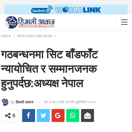
Home
flash news with photo
गठबन्धनमा सिट बाँडफाँट
न्यायोचित र सम्मानजनक
हुनुपर्दछ:अध्यक्ष नेपाल
On २०७९ भाद्र १७ गते ,शुक्रबार १९:२८
By
हिमाली आवाज
6