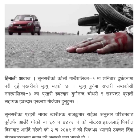
हिमाली आवाज ।
सुनसरीको कोसी गाउँपालिका–१ मा शनिबार दुर्घटनामा
परी दुई प्रहरीको मृत्यु भएको छ । मृत्यु हुनेमा सप्तरी सप्तकोसी
नगरपालिका–३ का प्रहरी हवल्दार दुर्गानन्द चौधरी र सशस्त्र प्रहरी
सहायक हवल्दार प्रकाश गोजेवार हुनुहुन्छ ।
सुनसरीका प्रहरी नायब उपरीक्षक राजकुमार राईका अनुसार पश्चिमबाट
पूर्वतर्फ आउँदै गरेको बा ६० प ४४९२ नं को मोटरसाइकललाई पिपरीत
दिशाबाट आउँदै गरेको को २ च २६४९ नं को पिकअप भ्यानले ठक्कर दिँदा
मोटरसाइकलमा सवार दुवै जनाको मृत्यु भएको हो ।