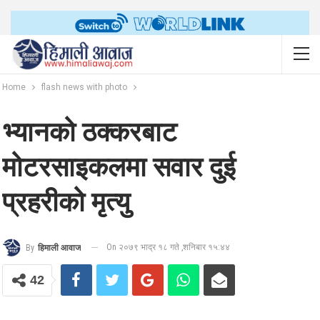
Home
flash news with photo
भ्यानको ठक्करबाट
मोटरसाइकलमा सवार दुई
प्रहरीको मृत्यु
On २०७९ भाद्र १८ गते ,शनिबार १५:४४
By
हिमाली आवाज
42