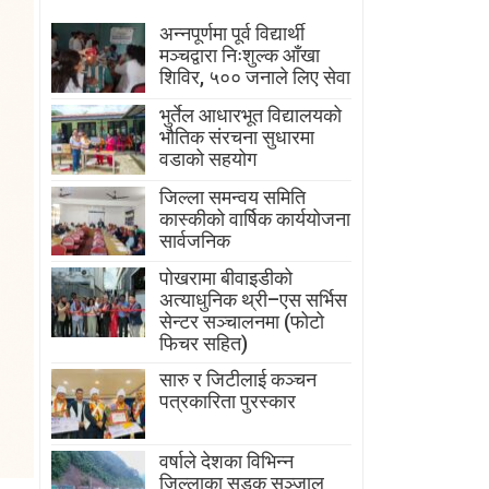
अन्नपूर्णमा पूर्व विद्यार्थी
मञ्चद्वारा निःशुल्क आँखा
शिविर, ५०० जनाले लिए सेवा
भुर्तेल आधारभूत विद्यालयको
भौतिक संरचना सुधारमा
वडाको सहयोग
जिल्ला समन्वय समिति
कास्कीको वार्षिक कार्ययोजना
सार्वजनिक
पोखरामा बीवाइडीको
अत्याधुनिक थ्री–एस सर्भिस
सेन्टर सञ्चालनमा (फोटो
फिचर सहित)
सारु र जिटीलाई कञ्चन
पत्रकारिता पुरस्कार
वर्षाले देशका विभिन्न
जिल्लाका सडक सञ्जाल