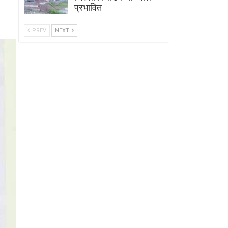
प्रभावित
PREV
NEXT