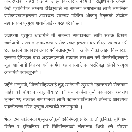
अन्तरगतका सहरी सडकमा लाइन विस्तार र र्पस्याङ–सिद्धार्थचोक खण्डमा
केही प्राविधिक समस्या देखिएकाले सो समस्या समाधानका लागि सम्बन्धित
सरोकारवाालहरुसंग आवश्यक समन्वय गरिदिन ओकोबु नेतृत्वको टोलीले
महानगरका प्रमुख आचार्यलाई आग्रह गरेको छ ।
जवाफमा प्रमुख आचार्यले ती समस्या समाधानका लागि सडक विभाग,
खानेपानी संस्थान लगायतका सरोकारवालाहरुसंग यथाशीघ्र समन्वय गरी
छलफलको वातावरण तयार गर्ने बताउनुभयो । खानेपानीको लाइन विस्तारका
क्रममा देखिएका बाधा अड्चनहरूको तत्काल समाधान गरी पोखरेलीहरूलाई
शुद्ध खानेपानी वितरण गर्ने कार्यमा महानगरपालिका प्रतिबद्ध रहेको प्रमुख
आचार्यले बताउनुभयो ।
उहँले भन्नुभयो, “पोखरेलीहरूलाई शुद्ध खानेपानी खुवाउने महानगरको योजनामा
जाईकाको योगदान अतुलनीय छ ।” यस कार्यमा कुनै प्रकारको अवरोध
सृजना भए तत्काल समाधानका लागि महानगरपालिकाको तर्फबाट आवश्यक
सहजीकरण गरिने प्रमुख आचार्यले बताउनुभयो ।
भेटघाटमा जाईकाका प्रमुख ओकुबो अकिमित्सु सहित कातो कुमिको, सुगियामा
शिगेरु र इन्जिनियर हरि तिमिल्सिनाको संलग्नता थियो भने, पोखरा