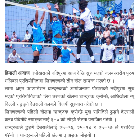
हिमाली आवाज ।
पोखराको नदिपुरमा आज देखि सुरु भएको क्लबस्तरीय पुरुष
भलिबल प्रतियोगितामा लिगचरणको तीन खेल सम्पन्न भएको छ ।
लामा अमृत फाउण्डेशन घान्द्रुकको आयोजनामा पोखराको नदीपुरमा सुरु
भएको प्रतियोगिताको लिग चरणको खेलमा घान्द्रुक क्रोम्छे, आधिखोला न्यू
दिल्ली र ढुङ्गे देउराली क्लबले विजयी सुरुवात गरेको छ ।
लिगचरणको पहिलो खेलमा घान्द्रुक क्रोम्छे युवा समितिले ढुङ्गे देउराली
क्लब पौवेगौवे स्याङ्जालाई ३–० को सोझो सेटमा पराजित ग¥यो ।
घान्द्रुकले ढुङ्गे देउरालीलाई २५–१६, २५–१४ र २५–१७ ले पराजित
ग¥यो । घान्द्रुकले पहिलो खेलमा ३ अङ्क जोड्यो ।