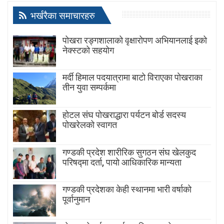
भर्खरैका समाचारहरु
पोखरा रङ्गशालाको वृक्षारोपण अभियानलाई इको
नेक्स्टको सहयोग
मर्दी हिमाल पदयात्रामा बाटाे विराएका पाेखराका
तीन युवा सम्पर्कमा
होटल संघ पोखराद्धारा पर्यटन बोर्ड सदस्य
पोखरेलको स्वागत
गण्डकी प्रदेश शारीरिक सुगठन संघ खेलकुद
परिषद्मा दर्ता, पायाे आधिकारिक मान्यता
गण्डकी प्रदेशका केही स्थानमा भारी वर्षाको
पूर्वानुमान