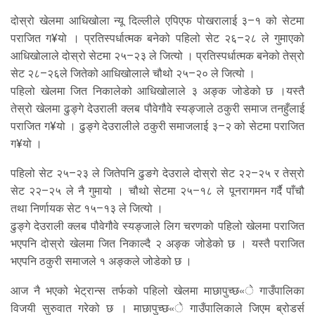
दोस्रो खेलमा आधिखोला न्यू दिल्लीले एपिएफ पोखरालाई ३–१ को सेटमा
पराजित ग¥यो । प्रतिस्पर्धात्मक बनेको पहिलो सेट २६–२८ ले गुमाएको
आधिखोलाले दोस्रो सेटमा २५–२३ ले जित्यो । प्रतिस्पर्धात्मक बनेको तेस्रो
सेट २८–२६ले जितेको आधिखोलाले चौथो २५–२० ले जित्यो ।
पहिलो खेलमा जित निकालेको आधिखोलाले ३ अङ्क जोडेको छ ।यस्तै
तेस्रो खेलमा ढुङ्गे देउराली क्लब पौवेगौवे स्यङ्जाले ठकुरी समाज तनहुँलाई
पराजित ग¥यो । ढुङ्गे देउरालीले ठकुरी समाजलाई ३–२ को सेटमा पराजित
ग¥यो ।
पहिलो सेट २५–२३ ले जितेपनि ढुङगे देउराले दोस्रो सेट २२–२५ र तेस्रो
सेट २२–२५ ले नै गुमायो । चौथो सेटमा २५–१८ ले पूनरागमन गर्दै पाँचौ
तथा निर्णायक सेट १५–१३ ले जित्यो ।
ढुङ्गे देउराली क्लब पौवेगौवे स्यङ्जाले लिग चरणको पहिलो खेलमा पराजित
भएपनि दोस्रो खेलमा जित निकाल्दै २ अङ्क जोडेको छ । यस्तै पराजित
भएपनि ठकुरी समाजले १ अङ्कले जोडेको छ ।
आज नै भएको भेट्रान्स तर्फको पहिलो खेलमा माछापुच्छ«े गाउँपालिका
विजयी सुरुवात गरेको छ । माछापुच्छ«े गाउँपालिकाले जिएम ब्रोडर्स