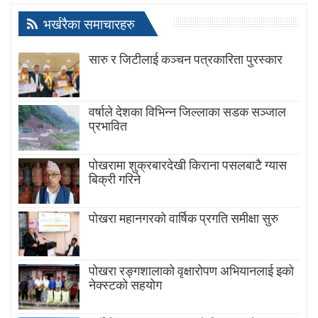
भर्खरैका समाचारहरु
सारु र जिटीलाई कञ्चन पत्रकारिता पुरस्कार
वर्षाले देशका विभिन्न जिल्लाका सडक सञ्जाल
प्रभावित
पोखरामा शुक्रबारदेखी किराना पसलबाटै ग्यास
बिक्री गरिने
पोखरा महानगरको वार्षिक प्रगति समीक्षा सुरु
पोखरा रङ्गशालाको वृक्षारोपण अभियानलाई इको
नेक्स्टको सहयोग