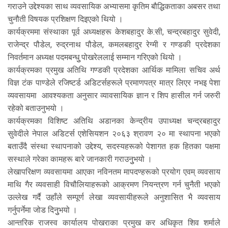
गराउने उद्देश्यका साथ व्यवसायिक अभ्यासमा कृतिम बौद्धिकताका अबसर तथा
चुनौती विषयक प्रशिक्षण दिइएको थियो ।
कार्यक्रममा संस्थाका पूर्व अध्यक्षहरू केशबहादुर के.सी, चन्द्रबहादुर सुवेदी,
राजेन्द्र पौडेल, रुद्रनाथ पौडेल, कमलबहादुर रेग्मी र गण्डकी प्रदेशका
निवर्तमान अध्यक्ष पदमबन्धुु पोखरेललाई सम्मान गरिएको थियो ।
कार्यक्रमका प्रमुख अतिथि गण्डकी प्रदेशका आर्थिक मामिला सचिव अर्थ
विज्ञ टंक पाण्डेले रजिष्टर्ड अडिटर्सहरूले प्रमाणपत्र मात्र लिएर नभइ पेशा
व्यवसायमा आवश्यकता अनुसार व्यावसायिक ज्ञान र शिप हासील गर्न जरुरी
रहेको बताउनुभयो ।
कार्यक्रमका विशिष्ट अतिथि अडानका केन्द्रीय उपाध्यक्ष चन्द्रबहादुर
सुवेदीले नेपाल अडिटर्स एशेसियशन २०६३ श्रावण २० मा स्थापना भएको
बताउँदै संस्था स्थापनाको उद्देश्य, सदस्यहरूको पेशागत हक हितका पक्षमा
सस्थाले गरेका कामहरू बारे जानकारी गराउनुुभयो ।
लेखापरिक्षण व्यवसायमा आएका नविनतम मापदण्हरूको प्रयोग एवम् व्यवसाय
माथि गैर व्यवसाही विचौलियाहरूको आक्रमण नियन्त्रण गर्न चुनैती भएको
उल्लेख गर्दै उहाँले सम्पूर्ण लेखा व्यवसायीहरूले अनुशासित भै व्यवसाय
गर्नुपर्नेमा जोड दिनुुभयो ।
आन्तरिक राजस्व कार्यालय पोखराका प्रमुख कर अधिकृत शिव शर्माले