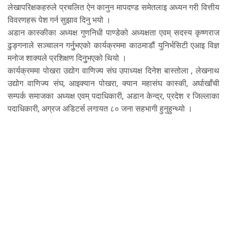
लेखापरिक्षकहरुले प्रचलित ऐन कानुन मापदण्ड समेतलाइ अध्यन गरी वित्तीय
विवरणहरू पेश गर्न सुझाव दिनु भयो ।
अडान कास्कीका अध्यक्ष गुणनिधी पाण्डेको अध्यक्षता एवम् सदस्य कृष्णराज
ढुङ्गनाले सञ्चालन गर्नुुभएको कार्यक्रममा काठमाडौं युनिर्भसिटी एआइ विज्ञ
मनोज शाक्यले प्रशिक्षण दिनुुभएको थियो ।
कार्यक्रममा पोखरा उद्योग वाणिज्य संघ उपाध्यक्ष दिनेश बास्तोला , लेखनाथ
उद्योग वाणिज्य संघ, आइक्यान पोखरा, क्यान महासंघ कास्की, अर्घाखाँची
सम्पर्क समाजका अध्यक्ष एवम् पदाधिकारी, अडान केन्द्र, प्रदेश र जिल्लाका
पदाधिकारी, अग्रज अडिटर्स लगायत ८० जना सहभागी हुनुहुन्थ्यो ।