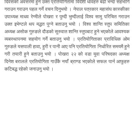
दिवसको अवसरमा हुने उक्त प्रतियोगितामा विदेशी धावहरु बढी भन्दा सहभागि
गराउन गराउन पहल गर्ने वचन दिनुभयो । नेपाल पत्रकार महासंघ कास्कीका
उपाध्यक्ष माधव रेग्मीले पोखरा र पुम्दी भुम्दीलाई विश्व सामु परिचित गराउन
उक्त इभेण्टले थप मद्धत पुग्ने बताउनु भयो । विश्व शान्ति स्तुप समितिका
अध्यक्ष असोक गुरुङले दौडको सुरुवात शान्ति स्तुपबाट हुने भएकोले आवश्यक
व्यबस्थापनमा सहयोग गर्ने बताउनु भयो । प्रतियोगिताका प्राविधिक ओम
गुरुङले यसपाली हावा, हुरी र पानी आए पनि प्रतियोगिता निर्धारित समयमै हुने
गरी तयारी हुने बताउनु भयो । पोखरा २२ को वडा युवा परिषदका अध्यक्ष
दिनेश बरालले प्रतियोगिता गाउँकै नयाँ ब्राण्ड भएकोले सफल पार्न आफुहरु
कटिबद्ध रहेको जनाउनु भयो ।