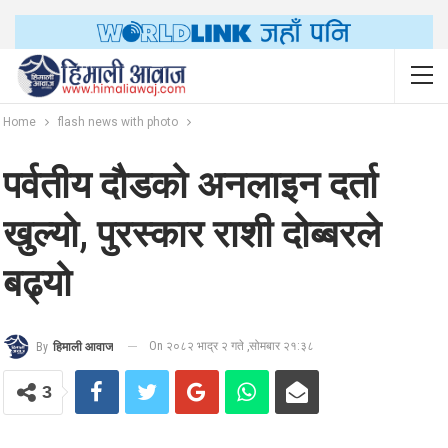
Home
flash news with photo
पर्वतीय दौडको अनलाइन दर्ता
खुल्यो, पुरस्कार राशी दोब्बरले
बढ्यो
On २०८२ भाद्र २ गते ,सोमबार २१:३८
By
हिमाली आवाज
3