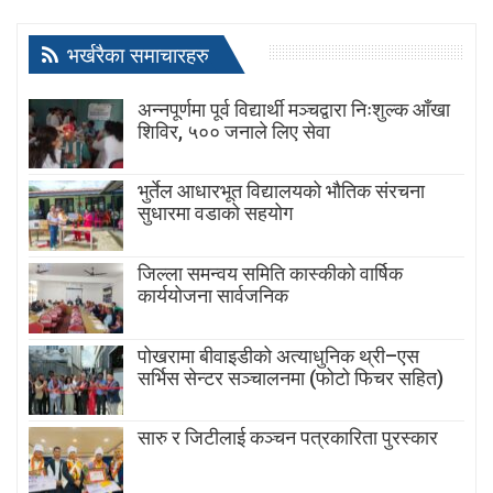
भर्खरैका समाचारहरु
अन्नपूर्णमा पूर्व विद्यार्थी मञ्चद्वारा निःशुल्क आँखा
शिविर, ५०० जनाले लिए सेवा
भुर्तेल आधारभूत विद्यालयको भौतिक संरचना
सुधारमा वडाको सहयोग
जिल्ला समन्वय समिति कास्कीको वार्षिक
कार्ययोजना सार्वजनिक
पोखरामा बीवाइडीको अत्याधुनिक थ्री–एस
सर्भिस सेन्टर सञ्चालनमा (फोटो फिचर सहित)
सारु र जिटीलाई कञ्चन पत्रकारिता पुरस्कार