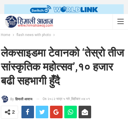
Home
flash news with photo
लेकसाइडमा टेवानको ‘तेस्रो तीज
सांस्कृतिक महोत्सव’,१० हजार
बढी सहभागी हुँदै
On २०८२ भाद्र ५ गते ,बिहीबार ०७:०१
By
हिमाली आवाज
2