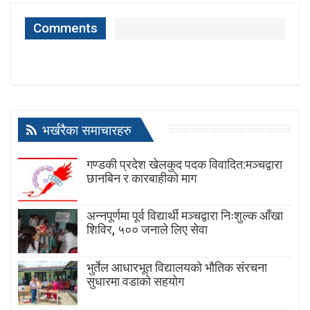
Comments
भर्खरैका समाचारहरु
गण्डकी प्रदेश खेलकुद पदक विवादित:मञ्चद्वारा
छानबिन र कारबाहीको माग
अन्नपूर्णमा पूर्व विद्यार्थी मञ्चद्वारा निःशुल्क आँखा
शिविर, ५०० जनाले लिए सेवा
भुर्तेल आधारभूत विद्यालयको भौतिक संरचना
सुधारमा वडाको सहयोग