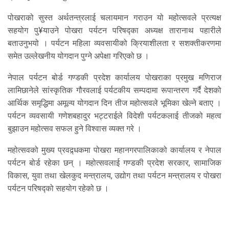
पोखराको सुस्त अर्थतन्त्रलाई चलायमान गराउन यो महोत्सवले प्रत्यक्ष
सहयोग पु¥याउने पोखरा पर्यटन परिषद्का अध्यक्ष तारानाथ पहारीले
बताउनुभयो । पर्यटन महिला व्यवसायीको क्रियाशीलता र सशक्तीकरणमा
समेत उल्लेखनीय योगदान पुग्ने अपेक्षा गरिएको छ ।
नेपाल पर्यटन बोर्ड गण्डकी प्रदेश कार्यालय पोखराका प्रमुख मणिराज
लामिछानेले सांस्कृतिक गौरवलाई पर्यटकीय सम्पदामा रूपान्तरण गर्दै देशको
आर्थिक समृद्धिमा अमूल्य योगदान दिन तीज महोत्सवले भूमिका खेल्ने बताए ।
पर्यटन व्यवसायी गणेशबहादुर भट्टराईले विदेशी पर्यटकलाई तीजको महत्व
बुझाउन महोत्सव सफल हुने विश्वास व्यक्त गरे ।
महोत्सवको मुख्य प्रवद्र्धकमा पोखरा महानगरपालिकाको कार्यालय र नेपाल
पर्यटन बोर्ड रहेका छन् । महोत्सवलाई गण्डकी प्रदेश सरकार, सामाजिक
विकास, युवा तथा खेलकुद मन्त्रालय, उद्योग तथा पर्यटन मन्त्रालय र पोखरा
पर्यटन परिषद्को सहयोग रहेको छ ।