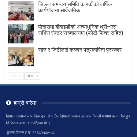
जिल्ला समन्वय समिति कास्कीको वार्षिक
कार्ययोजना सार्वजनिक
पोखरामा बीवाइडीको अत्याधुनिक थ्री–एस
सर्भिस सेन्टर सञ्चालनमा (फोटो फिचर सहित)
सारु र जिटीलाई कञ्चन पत्रकारिता पुरस्कार
PREV
NEXT
हाम्रो बारेमा
हिमाली आवाज साप्ताहिक द्वारा संचालित हिमाली आवाज डट कम नेपाली भाषामा प्रकाशित हुने
डिजिटल अनलाइन पत्रिका हो ।
सूचना विभाग द.नं.:२२९८/०७७–७८