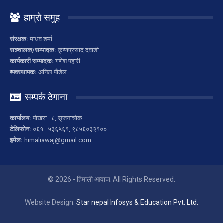
हाम्रो समुह
संरक्षक:
माधव शर्मा
सञ्चालक/सम्पादक:
कृष्णप्रसाद दवाडी
कार्यकारी सम्पादकः
गणेश पहारी
ब्यवस्थापकः
अनिल पौडेल
सम्पर्क ठेगाना
कार्यालय:
पोखरा–८, सृजनाचोक
टेलिफोन:
०६१–५३६५६१, ९८५६०३२१००
इमेल:
himaliawaj@gmail.com
© 2026 - हिमाली आवाज. All Rights Reserved.
Website Design:
Star nepal Infosys & Education Pvt. Ltd.