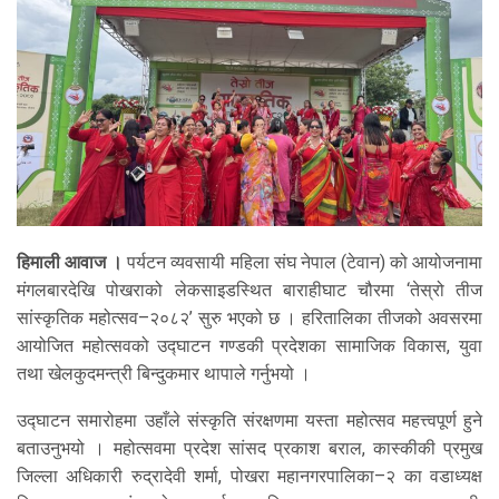
हिमाली आवाज ।
पर्यटन व्यवसायी महिला संघ नेपाल (टेवान) को आयोजनामा
मंगलबारदेखि पोखराको लेकसाइडस्थित बाराहीघाट चौरमा ‘तेस्रो तीज
सांस्कृतिक महोत्सव–२०८२’ सुरु भएको छ । हरितालिका तीजको अवसरमा
आयोजित महोत्सवको उद्घाटन गण्डकी प्रदेशका सामाजिक विकास, युवा
तथा खेलकुदमन्त्री बिन्दुकमार थापाले गर्नुभयो ।
उद्घाटन समारोहमा उहाँले संस्कृति संरक्षणमा यस्ता महोत्सव महत्त्वपूर्ण हुने
बताउनुभयो । महोत्सवमा प्रदेश सांसद प्रकाश बराल, कास्कीकी प्रमुख
जिल्ला अधिकारी रुद्रादेवी शर्मा, पोखरा महानगरपालिका–२ का वडाध्यक्ष