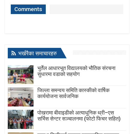
Comments
भर्खरैका समाचारहरु
भुर्तेल आधारभूत विद्यालयको भौतिक संरचना
सुधारमा वडाको सहयोग
जिल्ला समन्वय समिति कास्कीको वार्षिक
कार्ययोजना सार्वजनिक
पोखरामा बीवाइडीको अत्याधुनिक थ्री–एस
सर्भिस सेन्टर सञ्चालनमा (फोटो फिचर सहित)