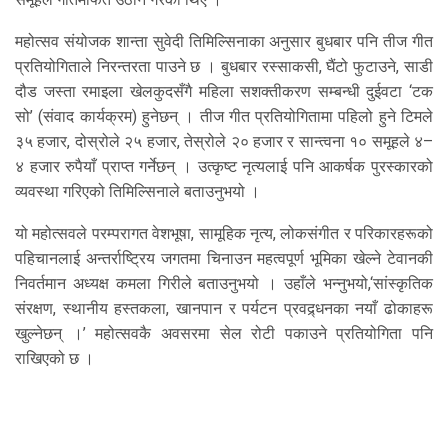
महोत्सव संयोजक शान्ता सुवेदी तिमिल्सिनाका अनुसार बुधबार पनि तीज गीत
प्रतियोगिताले निरन्तरता पाउने छ । बुधबार रस्साकसी, घैंटो फुटाउने, साडी
दौड जस्ता रमाइला खेलकुदसँगै महिला सशक्तीकरण सम्बन्धी दुईवटा ‘टक
सो’ (संवाद कार्यक्रम) हुनेछन् । तीज गीत प्रतियोगितामा पहिलो हुने टिमले
३५ हजार, दोस्रोले २५ हजार, तेस्रोले २० हजार र सान्त्वना १० समूहले ४–
४ हजार रुपैयाँ प्राप्त गर्नेछन् । उत्कृष्ट नृत्यलाई पनि आकर्षक पुरस्कारको
व्यवस्था गरिएको तिमिल्सिनाले बताउनुभयो ।
यो महोत्सवले परम्परागत वेशभूषा, सामूहिक नृत्य, लोकसंगीत र परिकारहरूको
पहिचानलाई अन्तर्राष्ट्रिय जगतमा चिनाउन महत्वपूर्ण भूमिका खेल्ने टेवानकी
निवर्तमान अध्यक्ष कमला गिरीले बताउनुभयो । उहाँले भन्नुभयो,‘सांस्कृतिक
संरक्षण, स्थानीय हस्तकला, खानपान र पर्यटन प्रवद्र्धनका नयाँ ढोकाहरू
खुल्नेछन् ।’ महोत्सवकै अवसरमा सेल रोटी पकाउने प्रतियोगिता पनि
राखिएको छ ।