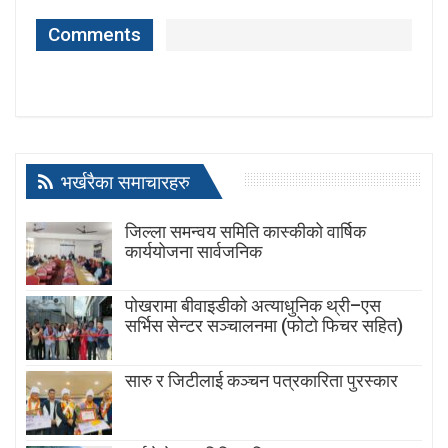
Comments
भर्खरैका समाचारहरु
जिल्ला समन्वय समिति कास्कीको वार्षिक
कार्ययोजना सार्वजनिक
पोखरामा बीवाइडीको अत्याधुनिक थ्री–एस
सर्भिस सेन्टर सञ्चालनमा (फोटो फिचर सहित)
सारु र जिटीलाई कञ्चन पत्रकारिता पुरस्कार