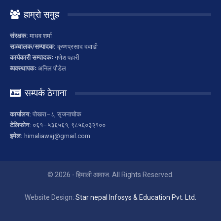
हाम्रो समुह
संरक्षक:
माधव शर्मा
सञ्चालक/सम्पादक:
कृष्णप्रसाद दवाडी
कार्यकारी सम्पादकः
गणेश पहारी
ब्यवस्थापकः
अनिल पौडेल
सम्पर्क ठेगाना
कार्यालय:
पोखरा–८, सृजनाचोक
टेलिफोन:
०६१–५३६५६१, ९८५६०३२१००
इमेल:
himaliawaj@gmail.com
© 2026 - हिमाली आवाज. All Rights Reserved.
Website Design:
Star nepal Infosys & Education Pvt. Ltd.