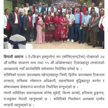
हिमाली आवाज ।
टे«किङ्ग इक्युपमेन्ट सप एशोसिएसन(टेसा) पोखराको २७
औं वार्षिक साधारण सभा तथा १५ औं अधिवेशनबाट टिकाबहादुर लम्सालको
अध्यक्षतामा नयाँ कार्यसमिति सर्वसम्मत निर्वाचित बनेको छ ।
समितिको प्रथम उपाध्यक्षमा महेन्द्रबहादुर जिसी, द्वितीय उपाध्यक्षमा टिकाराम
लम्साल, सचिवमा रमेशराज अधिकारी, सहसचिवमा बुद्धिबहादुर बस्नेत र
कोषाध्यक्षमा केशवराज बास्तोला निर्वाचित बन्नुुभएको छ ।
त्यस्तै समितिका सदस्यहरूमा योगेश सुवेदी, किरण काफ्ले, हरिमाया ढुङ्गना,
राजकुमार नेपाली रहनुुभएको छ । समितिको निवर्तमान अध्यक्षमा प्रमोद
भण्डारी रहनुुभएको छ ।