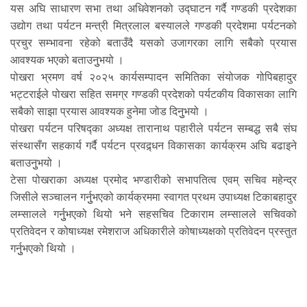
यस अघि साधारण सभा तथा अधिवेशनको उद्घाटन गर्दै गण्डकी प्रदेशका
उद्योग तथा पर्यटन मन्त्री मित्रलाल बस्यालले गण्डकी प्रदेशमा पर्यटनको
प्रचुर सम्भावना रहेको बताउँदै यसको उजागरका लागि सबैको प्रयास
आवश्यक भएको बताउनुुभयो ।
पोखरा भ्रमण वर्ष २०२५ कार्यसम्पादन समितिका संयोजक गोपिबहादुर
भट्टराईले पोखरा सहित समग्र गण्डकी प्रदेशको पर्यटकीय विकासका लागि
सबैको साझा प्रयास आवश्यक हुनेमा जोड दिनुुभयो ।
पोखरा पर्यटन परिषद्का अध्यक्ष तारानाथ पहारीले पर्यटन सम्बद्ध सबै संघ
संस्थासँग सहकार्य गर्दै पर्यटन प्रवद्र्धन विकासका कार्यक्रम अघि बढाइने
बताउनुुभयो ।
टेसा पोखराका अध्यक्ष प्रमोद भण्डारीको सभापतित्व एवम् सचिव महेन्द्र
जिसीले सञ्चालन गर्नुुभएको कार्यक्रममा स्वागत प्रथम उपाध्यक्ष टिकाबहादुर
लम्सालले गर्नुुभएको थियो भने सहसचिव टिकाराम लम्सालले सचिवको
प्रतिवेदन र कोषाध्यक्ष रमेशराज अधिकारीले कोषाध्यक्षको प्रतिवेदन प्रस्तुत
गर्नुुभएको थियो ।