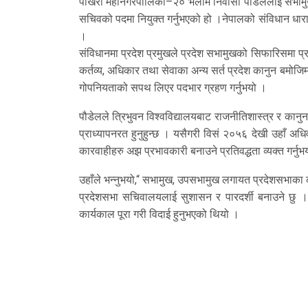
पोखरा महानगरपालिका–२० भलाम निवासी पौडेललाई सभामुख
सचिवको पदमा नियुक्त गर्नुभएको हो ।नेपालको संविधान धारा
।
संविधानमा प्रदेश प्रमुखले प्रदेश सभामुखको सिफारिसमा प्
कर्तव्य, अधिकार तथा सेवाका अन्य सर्त प्रदेश कानुन बमो
गोपनियताको सपथ लिएर पदभार ग्रहण गर्नुभयो ।
पौडेलले त्रिभुवन विश्वविद्यालयबाट राजनीतिशास्त्र र कानु
प्राध्यापनरत हुनुहुन्छ । यसैगरी विसं २०५६ देखी उहाँ 
कारवाहीहरु अझ प्रभावकारी बनाउने प्रतिवद्धता व्यक्त गर्नुभ
उहाँले भन्नुभयो,“ सभामुख, उपसभामुख लगायत प्रदेशसभाका क
प्रदेशसभा सचिवालयलाई सुशासन र पारदर्शी बनाउने छु ।
कार्यकाल पूरा गरी विदाई हुनुभएको थियो ।