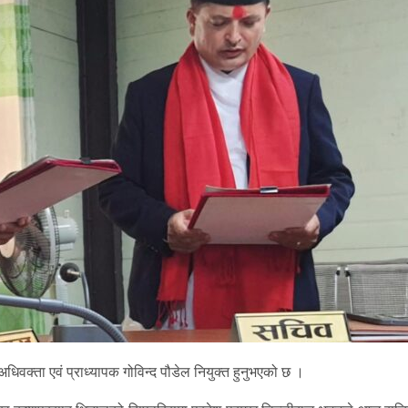
क्ता एवं प्राध्यापक गोविन्द पौडेल नियुक्त हुनुभएको छ ।