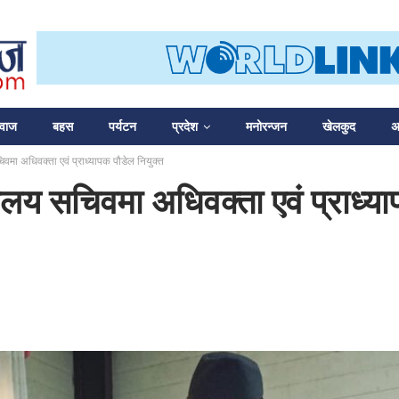
आवाज
बहस
पर्यटन
प्रदेश
मनोरन्जन
खेलकुद
अन
मा अधिवक्ता एवं प्राध्यापक पौडेल नियुक्त
य सचिवमा अधिवक्ता एवं प्राध्या