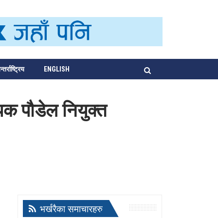
्तर्राष्ट्रिय
ENGLISH
पक पौडेल नियुक्त
भर्खरैका समाचारहरु