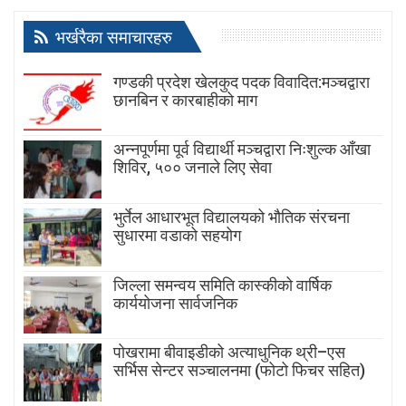
भर्खरैका समाचारहरु
गण्डकी प्रदेश खेलकुद पदक विवादित:मञ्चद्वारा
छानबिन र कारबाहीको माग
अन्नपूर्णमा पूर्व विद्यार्थी मञ्चद्वारा निःशुल्क आँखा
शिविर, ५०० जनाले लिए सेवा
भुर्तेल आधारभूत विद्यालयको भौतिक संरचना
सुधारमा वडाको सहयोग
जिल्ला समन्वय समिति कास्कीको वार्षिक
कार्ययोजना सार्वजनिक
पोखरामा बीवाइडीको अत्याधुनिक थ्री–एस
सर्भिस सेन्टर सञ्चालनमा (फोटो फिचर सहित)