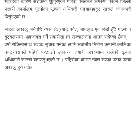
भइरहेका कारण सडकमा थुप्रिएको पहिरो पन्छाउन समस्या परेको जिल्ला
प्रहरी कार्यालय गुल्मीका सूचना अधिकरी गङ्गाबहादुर सारुले जानकारी
दिनुभएको छ ।
सडक अवरुद्ध बनेपछि त्यस क्षेत्रबाट पर्वत, बागलुङ एवं रिडी हुँदै पाल्पा र
बुटवलसम्म आवजावत गर्ने सवारीसाधन सञ्चालनमा आउन सकेका छैनन् ।
वर्षा रोकिनासाथ सडक सुचारु गर्नका लागि स्थानीय निर्माण कम्पनी कालिका
कन्ट्रक्सनले पहिरो पन्छाउने उपकरण तयारी अवस्थामा राखेको सूचना
अधिकारी सारुले बताउनुभएको छ । पहिरोका कारण उक्त सडक पटक पटक
अवरुद्ध हुने गर्दछ ।