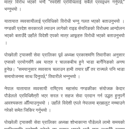
मात्र विरोध भएको भन्दै “स्वदेशी प्रविधिलाई सबैले प्रवद्र्धन गर्नुपर्छ,”
भन्नुभयो ।
यातायात व्यवसायीलाई प्रविधिको विरोधी भन्नु गलत भएको बताउनुभयो ।
गण्डकी प्रदेश सरकारले ल्याउन लागेको राइड सेयरिङको विरोधमा आन्दोलन
भएको बताउँदै उहाँले विदेशी एपको मात्र आफूहरु विरोधी भएको बताउनुभयो
।
पोखरेली ट्याक्सी सेवा प्रालिका पूर्व अध्यक्ष प्रकाशमणि तिवारीका अनुसार
एप्सको प्रयोगसँगै अब यात्रु र चालकबीच हुने भाडा बार्गेनिङको अन्त्य
हुनेछ। “समयानुसार व्यवसाय चलाउन हामी तयार छौँ तर राज्यले पनि भाडा
समायोजनमा साथ दिनुपर्छ,” तिवारीले भन्नुभयो ।
नेपाल यातायात व्यवसायी राष्ट्रिय महासंघ गण्डकीका संयोजक केदार
पौडेलले प्रविधिमैत्री भएर सरल र सहज सेवा प्रदान गर्न उद्धत हुनुपर्ने
आवश्यकता औँल्याउनुभयो । उहाँले विदेशी एपले नेपालमा ब्रह्मलुट मच्चाउने
गरेको समेत जिकिर गर्नुभयो ।
पोखरेली ट्याक्सी सेवा प्रालिका अध्यक्ष शोभाकान्त पौडेलले लामो समयको