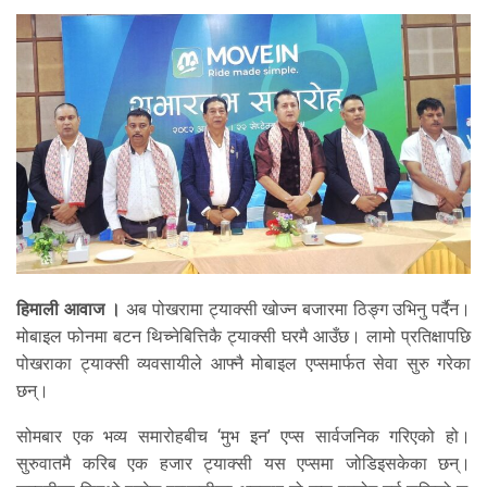
हिमाली आवाज ।
अब पोखरामा ट्याक्सी खोज्न बजारमा ठिङ्ग उभिनु पर्दैन।
मोबाइल फोनमा बटन थिच्नेबित्तिकै ट्याक्सी घरमै आउँछ। लामो प्रतिक्षापछि
पोखराका ट्याक्सी व्यवसायीले आफ्नै मोबाइल एप्समार्फत सेवा सुरु गरेका
छन्।
सोमबार एक भव्य समारोहबीच ‘मुभ इन’ एप्स सार्वजनिक गरिएको हो।
सुरुवातमै करिब एक हजार ट्याक्सी यस एप्समा जोडिइसकेका छन्।