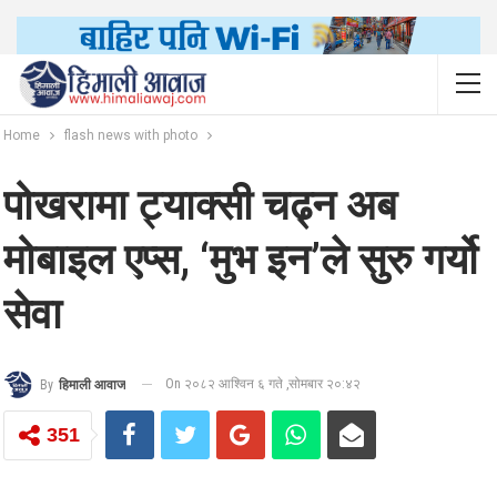
Home
flash news with photo
पोखरामा ट्याक्सी चढ्न अब
मोबाइल एप्स, ‘मुभ इन’ले सुरु गर्यो
सेवा
On २०८२ आश्विन ६ गते ,सोमबार २०:४२
By
हिमाली आवाज
351