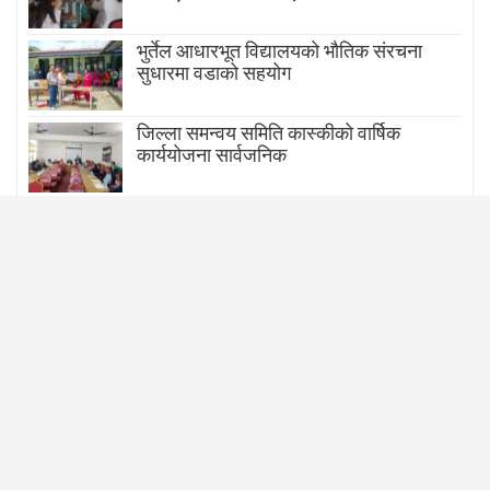
भुर्तेल आधारभूत विद्यालयको भौतिक संरचना
सुधारमा वडाको सहयोग
जिल्ला समन्वय समिति कास्कीको वार्षिक
कार्ययोजना सार्वजनिक
PREV
NEXT
हाम्रो बारेमा
हिमाली आवाज साप्ताहिक द्वारा संचालित हिमाली आवाज डट कम नेपाली भाषामा प्रकाशित हुने
डिजिटल अनलाइन पत्रिका हो ।
सूचना विभाग द.नं.:२२९८/०७७–७८
हाम्रो समुह