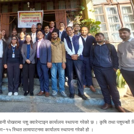
 पोखरामा पशु क्वारेन्टाइन कार्यालय स्थापना गरेको छ । कृषि तथा पशुपन्क्षी
िका–१५ स्थित लामापाटनमा कार्यालय स्थापना गरेको हो ।