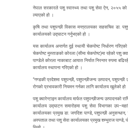
नेपाल सरकारले पशु स्वास्थ्य तथा पशु सेवा ऐन, २०५५ को
ल्याएको हो ।
कृषि तथा पशुपन्छी विकास मन्त्रालयका सहसचिव डा. पशुपति
कार्यालयको उद्घाटन गर्नुभएको हो ।
यस कार्यालय अन्तर्गत दुई स्थायी चेकपोष्ट निर्धारण गरिएको 
चेकपोष्ट मुस्ताङको कोरला (सीमा चेकपोष्ट)मा रहेको पशु क्व
पाण्डेले कोरला नाकाबाट आयात निर्यात निरन्तर रुपमा बढिरहे
कार्यालय स्थापना गरिएको हो ।
“गण्डकी प्रदेशमा पशुपन्छी, पशुपन्छीजन्य उत्पादन, पशुपन्छ
रोगको प्रभावकारी नियमन गर्नका लागि कार्यालय खुलेको हो ।”
पशु क्वारेन्टाइन कार्यालय मार्फत पशुपन्छीजन्य उत्पादनको राष्ट
कार्यालय उद्घाटन समारोहमा पशु सेवा विभागका उप–महानिर्द
कार्यालयका प्रमुख डा. जगदिश पाण्डे, पशुपन्छी अनुसन्धान, व
अस्पताल तथा पशु सेवा कार्यालयका प्रमुख शम्भुराज पाण्डे
थियो ।