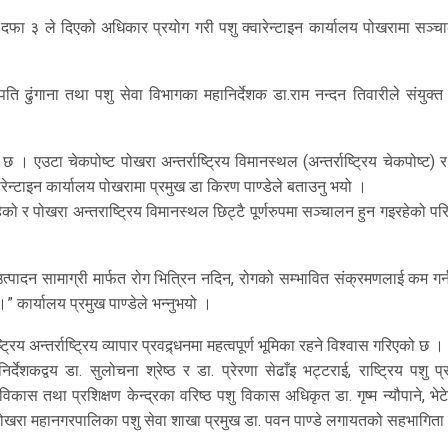
 दफा ३ ले दिएको अधिकार प्रयोग गरी पशु क्वारेन्टाइन कार्यालय पोखरामा सञ्च
 ढुंगाना तथा पशु सेवा विभागका महानिर्देशक डा.राम नन्दन तिवारीले संयुक्त 
छ । एउटा चेकपोष्ट पोखरा अन्तर्राष्ट्रिय विमानस्थल (अन्तर्राष्ट्रिय चेकपोष्ट) र
ारेन्टाइन कार्यालय पोखरामा प्रमुख डा किरण पाण्डेले बताउनु भयो ।
को र पोखरा अन्तराष्ट्रिय विमानस्थल छिट्टै पूर्णरुपमा सञ्चालन हुन गइरहेको पर
ी उत्पादन सामाग्री मार्फत रोग भित्रिन नदिन, रोगको सम्भावित संक्रमणलाई कम गर
 कार्यालय प्रमुख पाण्डेले भन्नुभयो ।
्रिय अन्तर्राष्ट्रिय व्यापार प्रवद्र्धनमा महत्वपूर्ण भूमिका रहने विश्वास गरिएको छ ।
ेशकद्वय डा. सुलोचना श्रेष्ठ र डा. प्रेरणा सेढाँइ भट्टराई, राष्ट्रिय पशु 
िकास तथा प्रशिक्षण केन्द्रका वरिष्ठ पशु विकास अधिकृत डा. गृष्म न्यौपाने, भेट
, पोखरा महानगरपालिका पशु सेवा शाखा प्रमुख डा. पवन पाण्डे लगायतको सहभागिता