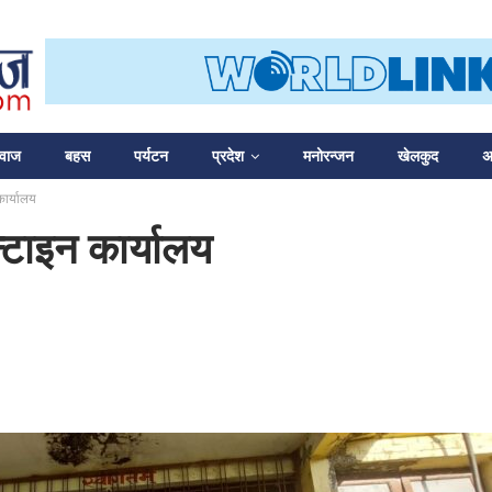
आवाज
बहस
पर्यटन
प्रदेश
मनोरन्जन
खेलकुद
अन
कार्यालय
न्टाइन कार्यालय