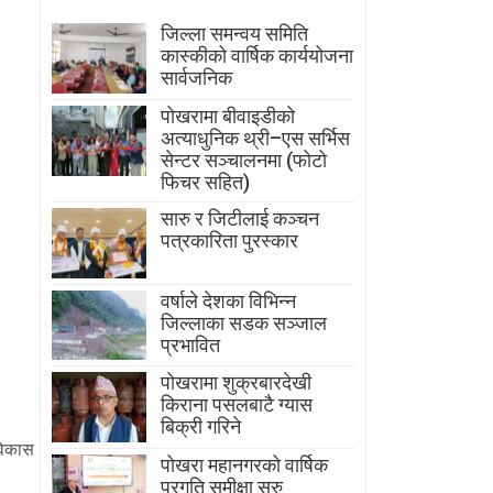
जिल्ला समन्वय समिति
कास्कीको वार्षिक कार्ययोजना
सार्वजनिक
पोखरामा बीवाइडीको
अत्याधुनिक थ्री–एस सर्भिस
सेन्टर सञ्चालनमा (फोटो
फिचर सहित)
सारु र जिटीलाई कञ्चन
पत्रकारिता पुरस्कार
वर्षाले देशका विभिन्न
जिल्लाका सडक सञ्जाल
प्रभावित
पोखरामा शुक्रबारदेखी
किराना पसलबाटै ग्यास
बिक्री गरिने
 विकास
पोखरा महानगरको वार्षिक
प्रगति समीक्षा सुरु