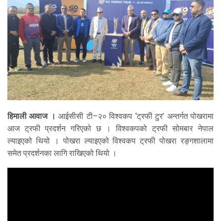
हिमाली आवाज ।
आईसीसी टी–२० विश्वकप ‘ट्रफी टुर’ अन्तर्गत पोखरामा
आज ट्रफी प्रदर्शन गरिएको छ । विश्वकपको ट्रफी सोमबार नेपाल
ल्याइएको थियो । पोखरा ल्याइएको विश्वकप ट्रफी पोखरा रङ्गशालामा
समेत प्रदर्शनका लागि राखिएको थियो ।