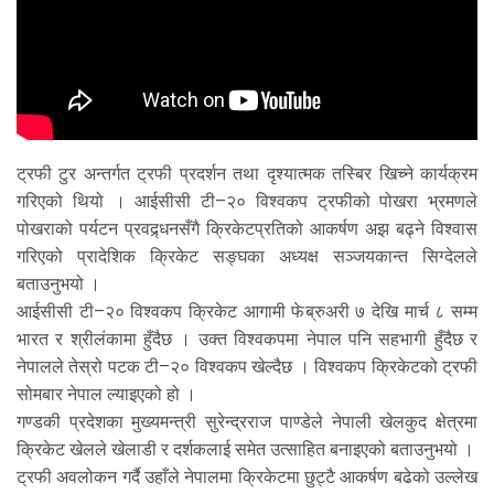
ट्रफी टुर अन्तर्गत ट्रफी प्रदर्शन तथा दृश्यात्मक तस्बिर खिच्ने कार्यक्रम
गरिएको थियो । आईसीसी टी–२० विश्वकप ट्रफीको पोखरा भ्रमणले
पोखराको पर्यटन प्रवद्र्धनसँगै क्रिकेटप्रतिको आकर्षण अझ बढ्ने विश्वास
गरिएको प्रादेशिक क्रिकेट सङ्घका अध्यक्ष सञ्जयकान्त सिग्देलले
बताउनुभयो ।
आईसीसी टी–२० विश्वकप क्रिकेट आगामी फेब्रुअरी ७ देखि मार्च ८ सम्म
भारत र श्रीलंकामा हुँदैछ । उक्त विश्वकपमा नेपाल पनि सहभागी हुँदैछ र
नेपालले तेस्रो पटक टी–२० विश्वकप खेल्दैछ । विश्वकप क्रिकेटको ट्रफी
सोमबार नेपाल ल्याइएको हो ।
गण्डकी प्रदेशका मुख्यमन्त्री सुरेन्द्रराज पाण्डेले नेपाली खेलकुद क्षेत्रमा
क्रिकेट खेलले खेलाडी र दर्शकलाई समेत उत्साहित बनाइएको बताउनुभयो ।
ट्रफी अवलोकन गर्दै उहाँले नेपालमा क्रिकेटमा छुट्टै आकर्षण बढेको उल्लेख