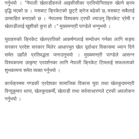
गर्नुभयो । “नेपाली खेलाडीहरुले आइसीसीका प्रतियोगिताहरु खेल्ने क्रम
वृद्धि भएको छ । यसबाट क्रिकेटको छुट्टै क्रेज बढेको छ, यसबाट सबैलाई
उत्साहित बनाएको छ । नेपालमा विश्वकप ट्रफी ल्याउनु क्रिकेट प्रेमी र
खेलाडीलाई खुशीको कुरा हो ।” मुख्यमन्त्री पाण्डेले भन्नुभयो ।
युवाहरुको क्रिकेट खेलप्रतिको आकर्षणलाई सम्वोधन गर्नका लागि सङ्घ
सरकार प्रदेश सरकार मिलेर आधारभुत खेल पूर्वाधार विकासमा ध्यान दिने
समेत उहाँले प्रतिवद्धता जनाउनुभयो । मुख्यमन्त्री पाण्डेले आसन्न
विश्वकपमा उत्कृष्ट प्रदर्शनका लागि नेपाली क्रिकेट टिमलाई सफलताको
शुभकामना समेत व्यक्त गर्नुभयो ।
कार्यक्रममा गण्डकी प्रदेशका सामाजिक विकास युवा तथा खेलकुदमन्त्री
विन्दुकुमार थापा, खेलकुदकर्मी, खेलाडी तथा सर्वसाधारणले ट्रफी अवलोकन
गर्नुभयो ।