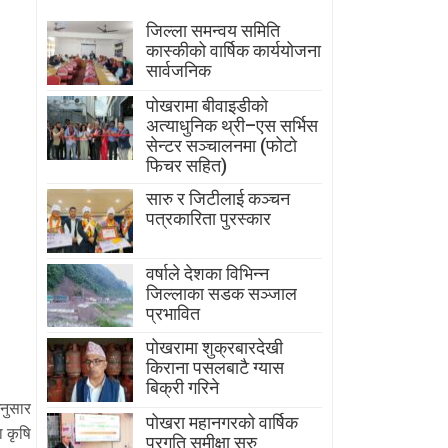
जिल्ला समन्वय समिति
कास्कीको वार्षिक कार्ययोजना
सार्वजनिक
पोखरामा बीवाइडीको
अत्याधुनिक थ्री–एस सर्भिस
सेन्टर सञ्चालनमा (फोटो
फिचर सहित)
सारु र जिटीलाई कञ्चन
पत्रकारिता पुरस्कार
वर्षाले देशका विभिन्न
जिल्लाका सडक सञ्जाल
प्रभावित
पोखरामा शुक्रबारदेखी
किराना पसलबाटै ग्यास
बिक्री गरिने
नुसार
पोखरा महानगरको वार्षिक
 कृषि
प्रगति समीक्षा सुरु