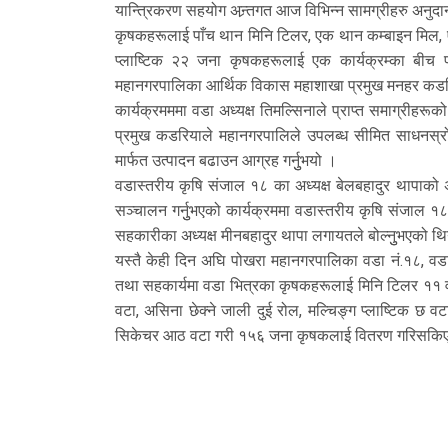
यान्त्रिकरण सहयोग अन्र्तगत आज विभिन्न सामग्रीहरु अनु
कृषकहरूलाई पाँच थान मिनि टिलर, एक थान कम्बाइन मिल, एक 
प्लाष्टिक २२ जना कृषकहरूलाई एक कार्यक्रम्का बीच 
महानगरपालिका आर्थिक विकास महाशाखा प्रमुख मनहर कडरियाल
कार्यक्रमममा वडा अध्यक्ष तिमल्सिनाले प्राप्त समाग्री
प्रमुख कडरियाले महानगरपालिले उपलब्ध सीमित साधनस्र
मार्फत उत्पादन बढाउन आग्रह गर्नुुभयो ।
वडास्तरीय कृषि संजाल १८ का अध्यक्ष बेलबहादुर थापाको 
सञ्चालन गर्नुुभएको कार्यक्रममा वडास्तरीय कृषि संजाल १
सहकारीका अध्यक्ष मीनबहादुर थापा लगायतले बोल्नुुभएको थ
यस्तै केही दिन अघि पोखरा महानगरपालिका वडा नं.१८, वड
तथा सहकार्यमा वडा भित्रका कृषकहरूलाई मिनि टिलर ११ वट
वटा, असिना छेक्ने जाली दुई रोल, मल्चिङ्ग प्लाष्टिक छ व
सिकेचर आठ वटा गरी १५६ जना कृषकलाई वितरण गरिसकि