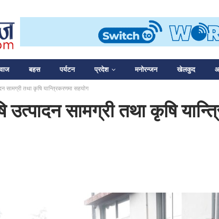
आवाज
बहस
पर्यटन
प्रदेश
मनोरन्जन
खेलकुद
अन
ादन सामग्री तथा कृषि यान्त्रिकरणमा सहयोग
षि उत्पादन सामग्री तथा कृषि यान्