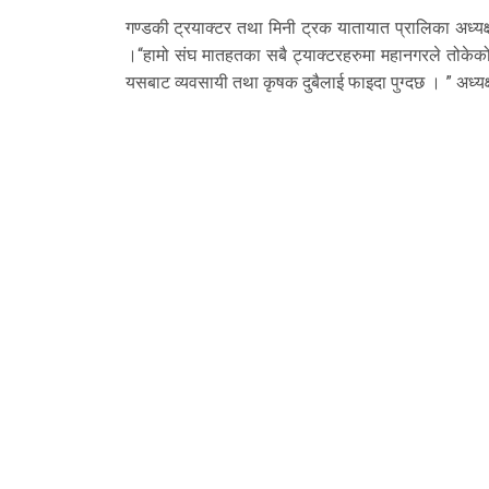
गण्डकी ट्रयाक्टर तथा मिनी ट्रक यातायात प्रालिका अध्यक्
।“हामो संघ मातहतका सबै ट्याक्टरहरुमा महानगरले तोकेको भा
यसबाट व्यवसायी तथा कृषक दुबैलाई फाइदा पुग्दछ । ” अध्य