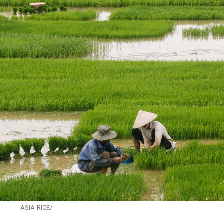
ASIA-RICE/