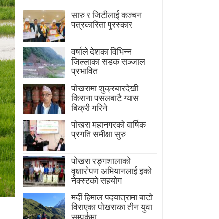
सारु र जिटीलाई कञ्चन
पत्रकारिता पुरस्कार
वर्षाले देशका विभिन्न
जिल्लाका सडक सञ्जाल
प्रभावित
पोखरामा शुक्रबारदेखी
किराना पसलबाटै ग्यास
बिक्री गरिने
पोखरा महानगरको वार्षिक
प्रगति समीक्षा सुरु
पोखरा रङ्गशालाको
वृक्षारोपण अभियानलाई इको
नेक्स्टको सहयोग
मर्दी हिमाल पदयात्रामा बाटाे
विराएका पाेखराका तीन युवा
सम्पर्कमा