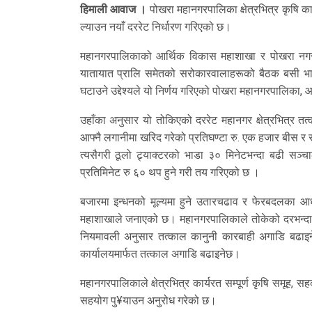
हिमाली आवाज ।
पोखरा महानगरपालिका क्षेत्रभित्र कृषि का
ल्याउन नयाँ दररेट निर्धारण गरिएको छ।
महानगरपालिकाको आर्थिक विकास महाशाखा र पोखरा नगर 
यातायात प्रालि समेतको सरोकारवालाहरूको बैठक बसी भा
घटाउने उद्देश्यले यो निर्णय गरिएको पोखरा महानगरपालिका
उहाँका अनुसार यो तोकिएको दररेट महानगर क्षेत्रभित्र तत्
आफ्नै लगानीमा खरिद गरेको प्रतिघण्टा रु. एक हजार बीस र र
त्यसैगरी ठूलो ट्र्याक्टरको भाडा ३० मिनेटभन्दा बढी स
प्रतिमिनेट रु ६० थप हुने गरी तय गरिएको छ ।
बजारमा इन्धनको मूल्यमा हुने उतारचढाव र फेरबदलका आध
महाशाखाले जनाएको छ। महानगरपालिकाले तोकेको दरभन्दा ब
नियमावली अनुसार तत्काल कानुनी कारबाही अगाडि बढाइने
कार्यालयमार्फत तत्काल अगाडि बढाइनेछ।
महानगरपालिकाले क्षेत्रभित्र कार्यरत सम्पूर्ण कृषि समूह,
सहयोग पु¥याउन अनुरोध गरेको छ।