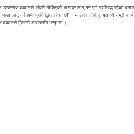
ष डम्बरराज ढकालले संघले तोकिएको भाडादर लागू गर्न पूर्ण प्रतिवद्ध रहेको बता
डा लागू गर्न हामी प्रतिवद्धत रहेका छौँ । भाडादर तोकिनु असाध्यै राम्रो कार्
क्ष ढकालले हिमाली आवाजसँग भन्नुभयो ।