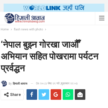
Home
flash news with photo
‘नेपाल बुझ्न गोरखा जाऔँ’
अभियान सहित पोखरामा पर्यटन
प्रर्वद्धन
On २०८३ जेष्ठ २९ गते ,शुक्रबार २२:०३
By
हिमाली आवाज
Share