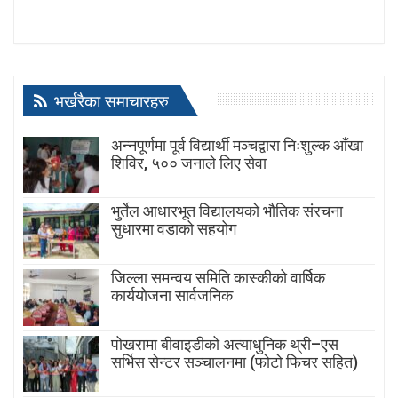
भर्खरैका समाचारहरु
अन्नपूर्णमा पूर्व विद्यार्थी मञ्चद्वारा निःशुल्क आँखा
शिविर, ५०० जनाले लिए सेवा
भुर्तेल आधारभूत विद्यालयको भौतिक संरचना
सुधारमा वडाको सहयोग
जिल्ला समन्वय समिति कास्कीको वार्षिक
कार्ययोजना सार्वजनिक
पोखरामा बीवाइडीको अत्याधुनिक थ्री–एस
सर्भिस सेन्टर सञ्चालनमा (फोटो फिचर सहित)