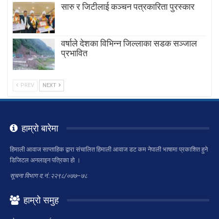
सारु र जिटीलाई कञ्चन पत्रकारिता पुरस्कार
वर्षाले देशका विभिन्न जिल्लाका सडक सञ्जाल
प्रभावित
PREV
NEXT
हाम्रो बारेमा
हिमाली आवाज साप्ताहिक द्वारा संचालित हिमाली आवाज डट कम नेपाली भाषामा प्रकाशित हुने
डिजिटल अनलाइन पत्रिका हो ।
सूचना विभाग द.नं.:२२९८/०७७–७८
हाम्रो समुह