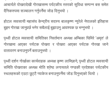
आचार्यले पोखरादेखी गोरखासम्म पर्यटकीय स्तरको सुविधा सम्पन्न बस समेत
दैनिकरुपमा सञ्चालन गर्नुपर्नेमा जोड दिनुभयो ।
होटल व्यवसायी महासंघ केन्द्रीय सदस्य बालकृष्ण न्युरेले नेपालको इतिहास
बुझ्न गोरखा जानुपर्र्छ भनेर सबैलाई बुझाउनु आवश्यक छ भन्नुभयो ।
पृथ्वी होटल व्यवसायी समितिका निवर्तमान अध्यक्ष अम्बिका घिमिरे ‘अमृत’ ले
गोरखामा आएका पर्यटक पोखरा र पोखरा आएका पर्यटक गोरखा जाने
वातावरण बनाउनुपर्ने बताउनुभयो ।
पृथ्वी दर्शन गोर्खाका कार्यवाहक अध्यक्ष कृष्ण लामिछाने, पृथ्वी होटल व्यवसायी
समिति पोखराका अध्यक्ष मोति श्रेष्ठ लगायतले गण्डकी प्रदेशका पर्यटकीय
स्थलहरूको एउटा छुट्टै प्याकेज बनाउनुपर्नेमा जोड दिनुभएको थियो ।