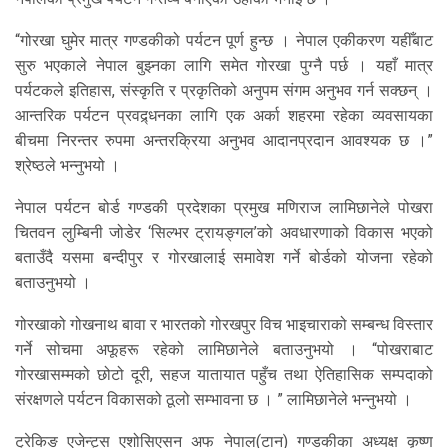
“गोरखा घुमेर मात्र गण्डकीको पर्यटन पूर्ण हुन्छ । नेपाल एकीकरण यहीँबाट
सुरु भएकाले नेपाल बुझ्नका लागि समेत गोरखा पुग्नै पर्छ । यहाँ मात्र
पर्यटकले इतिहास, संस्कृति र प्रकृतिको अनुपम संगम अनुभव गर्न सक्छन् ।
आन्तरिक पर्यटन प्रवद्र्धनका लागि एक अर्का शहरमा रहेका व्यवसायका
बीचमा निरन्तर रुपमा अन्तरक्रिया अनुभव आदानप्रदान आवश्यक छ ।”
श्रेष्ठले भन्नुभयो ।
नेपाल पर्यटन बोर्ड गण्डकी प्रदेशका प्रमुख मणिराज लामिछानेले पोखरा
चितवन लुम्बिनी जोडेर ‘सिल्भर ट्रायङ्गल’को अवधारणाको विकास भएको
बताउँदै यसमा बन्दीपुर र गोरखालाई समावेश गर्ने बोर्डको योजना रहेको
बताउनुभयो ।
गोरखाको गोखनाथ बावा र भारतको गोरखपुर विच भाइचाराको सम्बन्ध विस्तार
गर्ने सोचमा अफूहरू रहेको लामिछानेले बताउनुभयो । “पोखराबाट
गोरखासम्मको छोटो दूरी, सहज यातायात पहुँच तथा ऐतिहासिक सम्पदाको
संरक्षणले पर्यटन विकासको ठूलो सम्भावना छ । ” लामिछानेले भन्नुभयो ।
ट्रेकिङ एजेन्ट्स एशोसिएसन अफ नेपाल(टान) गण्डकीका अध्यक्ष कृष्ण